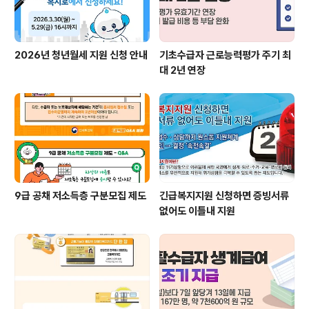
2026년 청년월세 지원 신청 안내
기초수급자 근로능력평가 주기 최
대 2년 연장
9급 공채 저소득층 구분모집 제도
긴급복지지원 신청하면 증빙서류
없어도 이틀내 지원