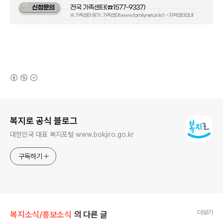
(새창열림)
로그 정보
복지로 공식 블로그
대한민국 대표 복지포털 www.bokjiro.go.kr
구독하기
더보기
복지소식/홍보소식
의 다른 글