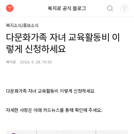
검색하기
복지로 공식 블로그
티스토리
복지소식/홍보소식
다문화가족 자녀 교육활동비 이
렇게 신청하세요
복지로
2026. 5. 28. 10:30
다문화가족 자녀 교육활동비 이렇게 신청하세요
자세한 사항은 아래 카드뉴스를 통해 확인해 주세요.