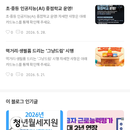
초·중등 인공지능(AI) 중점학교 운영!
글 내용
초·중등 인공지능(AI) 중점학교 운영! 자세한 사항은 아래
카드뉴스를 통해 확인해 주세요.
0
0
2026. 5. 28.
먹거리·생필품 드리는 '그냥드림' 시행
글 내용
먹거리·생필품 드리는 '그냥드림' 시행 자세한 사항은 아래
카드뉴스를 통해 확인해 주세요.
0
0
2026. 5. 21.
이 블로그 인기글