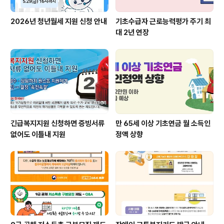
2026년 청년월세 지원 신청 안내
기초수급자 근로능력평가 주기 최
대 2년 연장
긴급복지지원 신청하면 증빙서류
만 65세 이상 기초연금 월 소득인
없어도 이틀내 지원
정액 상향