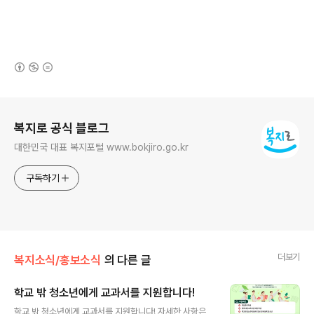
(새창열림)
로그 정보
복지로 공식 블로그
대한민국 대표 복지포털 www.bokjiro.go.kr
구독하기
더보기
복지소식/홍보소식
의 다른 글
학교 밖 청소년에게 교과서를 지원합니다!
글 내용
학교 밖 청소년에게 교과서를 지원합니다! 자세한 사항은