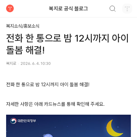
검색하기
복지로 공식 블로그
티스토리
복지소식/홍보소식
전화 한 통으로 밤 12시까지 아이
돌봄 해결!
복지로
2026. 6. 4. 10:30
전화 한 통으로 밤 12시까지 아이 돌봄 해결!
자세한 사항은 아래 카드뉴스를 통해 확인해 주세요.