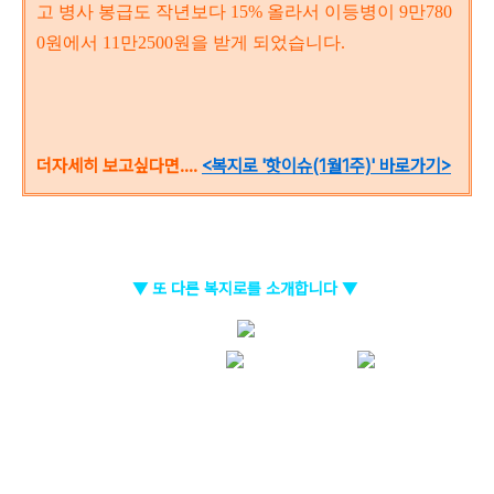
고 병사 봉급도 작년보다 15% 올라서 이등병이 9만780
0원에서 11만2500원을 받게 되었습니다.
더자세히 보고싶다면....
<복지로 '핫이슈(1월1주)' 바
로가기>
▼ 또 다른 복지로를 소개합니다 ▼