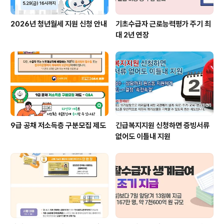
2026년 청년월세 지원 신청 안내
기초수급자 근로능력평가 주기 최
대 2년 연장
9급 공채 저소득층 구분모집 제도
긴급복지지원 신청하면 증빙서류
없어도 이틀내 지원