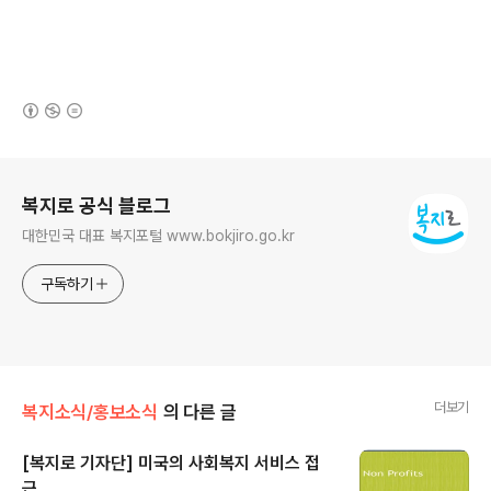
(새창열림)
로그 정보
복지로 공식 블로그
대한민국 대표 복지포털 www.bokjiro.go.kr
구독하기
더보기
복지소식/홍보소식
의 다른 글
[복지로 기자단] 미국의 사회복지 서비스 접
근