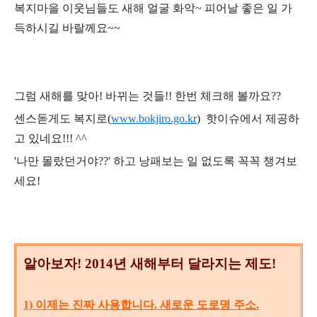
복지마을 이웃님들도 새해 얼굴 화악~ 피어날 좋은 일 가
득하시길 바랄께요~~
그럼 새해를 맞아! 바뀌는 것들!! 한번 체크해 볼까요??
센스돋게도 복지로(
www.bokjiro.go.kr
) 핫이슈에서 제공하
고 있네요!!! ^^
'나만 몰랐던거야??' 하고 낭패보는 일 없도록 꼭꼭 챙겨보
세요!
알아보자! 2014년 새해부터 달라지는 제도!
1) 이제는 진짜 사용합니다. 새로운 도로명 주소.