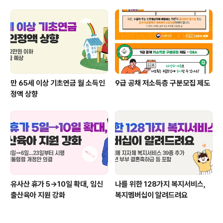
만 65세 이상 기초연금 월 소득인
9급 공채 저소득층 구분모집 제도
정액 상향
유사산 휴가 5→10일 확대, 임신
나를 위한 128가지 복지서비스,
출산육아 지원 강화
복지멤버십이 알려드려요