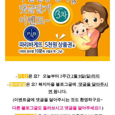
-
기 간
은
요?
오늘부터 2주간
2월 9일(일)까지
-
참여방법
은 요? 복지마을 블로그글에
댓글을 달아주시
면
됩니다.
(이벤트글에 댓글을 달아주시는 것도 환영하구요~
다른 블로그글도 둘러보시고
댓글을 달아주세요!!
)