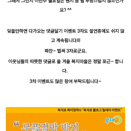
그래서 그런지 이번주 월요일은 왠지 좀 덜 부담스럽지 않으신가
요? ^^
잊을만하면 다가오는 댓글달기 이벤트 3차도 설연휴에도 쉬지 않
고 계속됩니다!!!
짜잔~ 벌써 3차로군요.
이웃님들의 따뜻한 댓글로 올 겨울 복지마을은 정말 포근~ 합니
다.
3차 이벤트도 많은 참여 부탁드립니다~