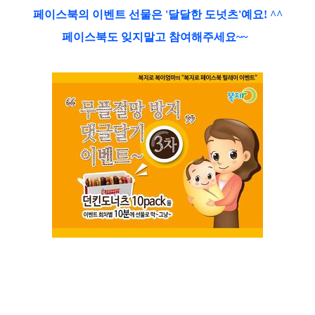
페이스북의 이벤트 선물은 '달달한 도넛츠'예요! ^^
페이스북도 잊지말고 참여해
주세요~~