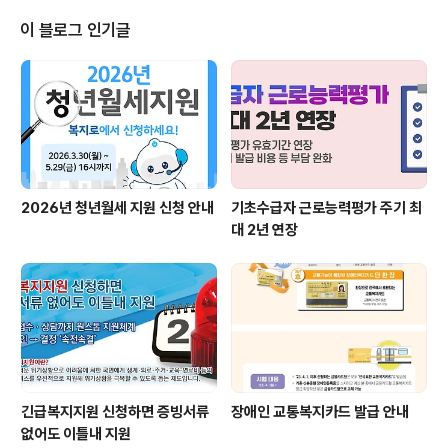
지로앱"입니다!!!! 두둥~ 뭐가뭐가 좋은가??!!! 알려드릴께
요~ 첫째, 전 부처의 복지서비스 정보를 한 눈에 볼 수 있도
이 블로그 인기글
록 모두 모아 '복지로앱'에서!!! 둘째, 내가 복지혜택을 받을
수 있을까? 자가검진해 볼 수 있는 모의계산이 "복지로
앱"에!!! 셋째, 내 주위에 복지시설은 무엇이 있을까? 검색
해보고 찾아가는 방법까지! "복지로앱"에서!!! 이렇게 좋은
복지전문앱을 보..
2026년 청년월세 지원 신청 안내
기초수급자 근로능력평가 주기 최
대 2년 연장
긴급복지지원 신청하면 증빙서류
장애인 교통복지카드 발급 안내
없어도 이틀내 지원