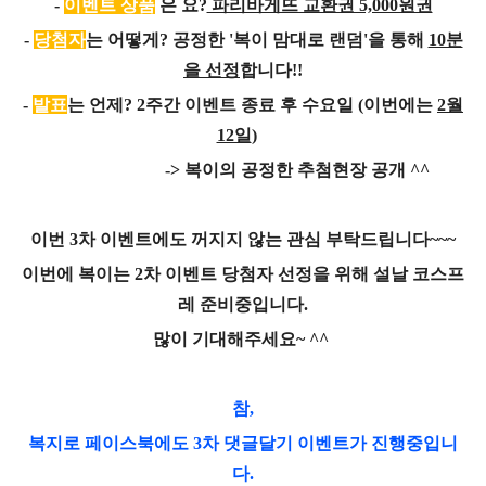
-
이벤트 상
품
은 요?
파리바게뜨 교환권 5,000원권
-
당첨자
는 어떻게? 공정한 '복이 맘대로 랜덤'을 통해
10분
을 선정
합니다!!
-
발표
는 언제? 2주간 이벤트 종료 후 수요일 (이번에는
2월
12일
)
-> 복이의 공정한 추첨현장 공개 ^^
이번 3차 이벤트에도 꺼지지 않는 관심 부탁드립니다~~~
이번에 복이는 2차 이벤트 당첨자 선정을 위해 설날 코스프
레 준비중입니다.
많이 기대해주세요~ ^^
참,
복지로 페이스북에도 3차 댓글달기 이벤트가 진행중입니
다.