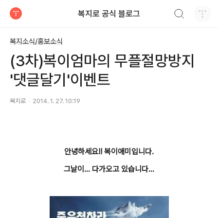
검색하기
복지로 공식 블로그
티스토리
복지소식/홍보소식
(3차)복이엄마의 무플절망방지
'댓글달기'이벤트
복지로
2014. 1. 27. 10:19
안녕하세요!! 복이애미입니다.
그날이... 다가오고 있습니다...