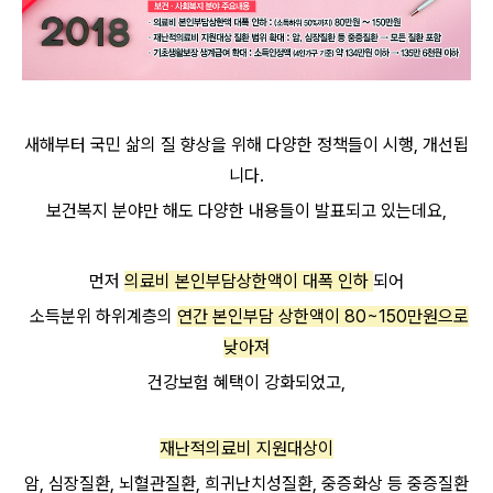
새해부터 국민 삶의 질 향상을 위해 다양한 정책들이 시행, 개선됩
니다.
보건복지 분야만 해도 다양한 내용들이 발표되고 있는데요,
먼저
의료비 본인부담상한액이
대폭 인하
되어
소득분위 하위계층의
연간 본인부담 상한액이 80~150만원으로
낮아져
건강보험 혜택이 강화되었고,
재난적의료비 지원대상이
암, 심장질환, 뇌혈관질환, 희귀난치성질환, 중증화상 등 중증질환