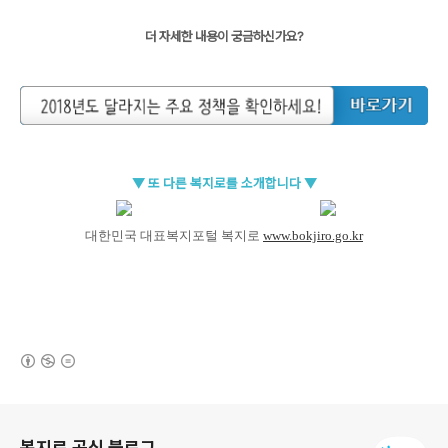
더 자세한 내용이 궁금하신가요?
▼
또 다른 복지
로를 소개합
니다 ▼
대한민국 대표복지포털 복지로
www.bokjiro.go.kr
(새창열림)
로그 정보
복지로 공식 블로그