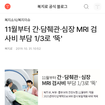
검색하기
복지로 공식 블로그
티스토리
복지소식/복지이슈
11월부터 간·담췌관·심장 MRI 검
사비 부담 1/3로 '뚝'
복지로
2019. 10. 31. 10:52