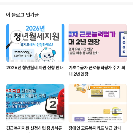
실혼은 결혼의 형식적 요건을 갖추지 않거나혼인 신고를
하지 않은 상태에서 부부공동생활을 하는 것을 의미합니
다. 사실혼 부부의 경우에도난임 시술 시 건강보험을 적용
이 블로그 인기글
받을 수 있고기준 중위소득 180% 이하에 해당하는 경우
에는추가로 정부지원금도 받을 수 있습니다. 난임 시술을
받으려하는 사실혼 부부의 경우,법률혼 부부가 제출하는
서류 외에시술동의서와 가족관계등록부, 주민등록등본을
관할 보건소에 제출해야합니다. 등본으로 1년 이상 동거 여
부를 확인할..
2026년 청년월세 지원 신청 안내
기초수급자 근로능력평가 주기 최
대 2년 연장
긴급복지지원 신청하면 증빙서류
장애인 교통복지카드 발급 안내