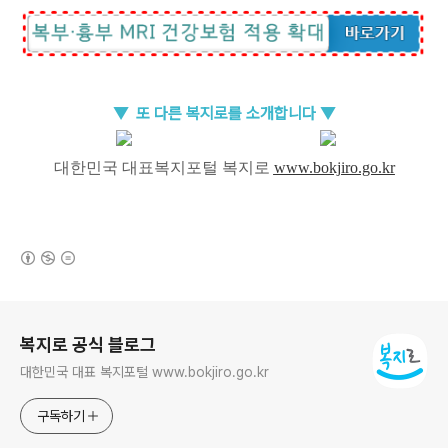
▼
또 다른 복지
로를 소개합
니다 ▼
대한민국 대표복지포털 복지로
www.bokjiro.go.kr
(새창열림)
로그 정보
복지로 공식 블로그
대한민국 대표 복지포털 www.bokjiro.go.kr
구독하기