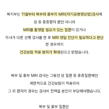
복지부는
11월부터 복부와 흉부의 MRI(자기공명영상법)검사
에
암 등 중증환자 뿐만 아니라
MRI를 촬영할 필요가 있는 질환
이 있거나
의사가 다른 선행 검사를 한 후
MRI 정밀 진단이 필요하다고 판단
한 경우까지
건강보험 적용 범위가 확대
된다고 밝혔습니다.
복부 및 흉부 MRI 검사는 그동안 암 질환 등 중증질환에만
제한적으로 건강보험이 적용되어
그 외 환자의 경우는 검사비 전액을 본인이 부담해야했습니다.
복부 및 흉부 질환은