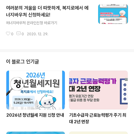
여러분의 겨울을 더 따뜻하게, 복지로에서 에
너지바우처 신청하세요!
글 내용
에너지바우처 온라인신청 바로가기
0
0
2020. 12. 29.
이 블로그 인기글
2026년 청년월세 지원 신청 안내
기초수급자 근로능력평가 주기 최
대 2년 연장