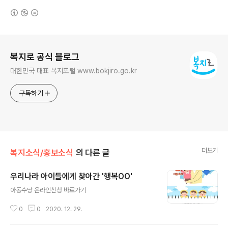
(새창열림)
로그 정보
복지로 공식 블로그
대한민국 대표 복지포털 www.bokjiro.go.kr
구독하기
더보기
복지소식/홍보소식
의 다른 글
우리나라 아이들에게 찾아간 '행복OO'
글 내용
아동수당 온라인신청 바로가기
0
0
2020. 12. 29.