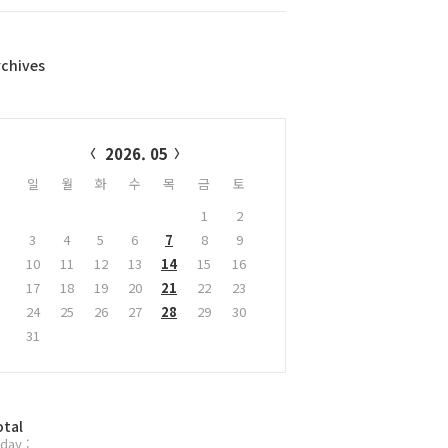
rchives
alendar
2026. 05
일
월
화
수
목
금
토
1
2
3
4
5
6
7
8
9
10
11
12
13
14
15
16
17
18
19
20
21
22
23
24
25
26
27
28
29
30
31
otal
day :