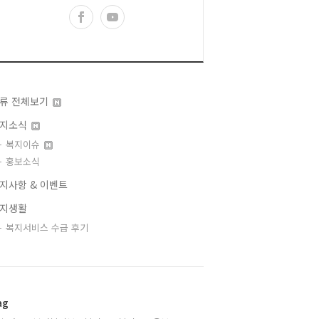
류 전체보기
지소식
복지이슈
홍보소식
지사항 & 이벤트
지생활
복지서비스 수급 후기
ag