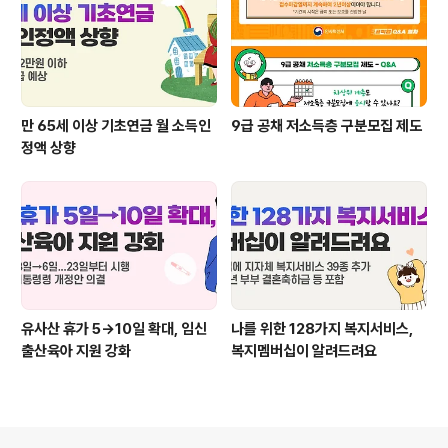
만 65세 이상 기초연금 월 소득인
9급 공채 저소득층 구분모집 제도
정액 상향
유사산 휴가 5→10일 확대, 임신
나를 위한 128가지 복지서비스,
출산육아 지원 강화
복지멤버십이 알려드려요