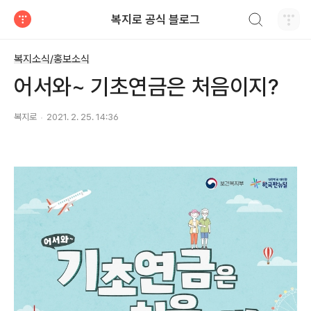
검색하기
복지로 공식 블로그
티스토리
복지소식/홍보소식
어서와~ 기초연금은 처음이지?
복지로
2021. 2. 25. 14:36