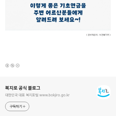
(새창열림)
로그 정보
복지로 공식 블로그
대한민국 대표 복지포털 www.bokjiro.go.kr
구독하기