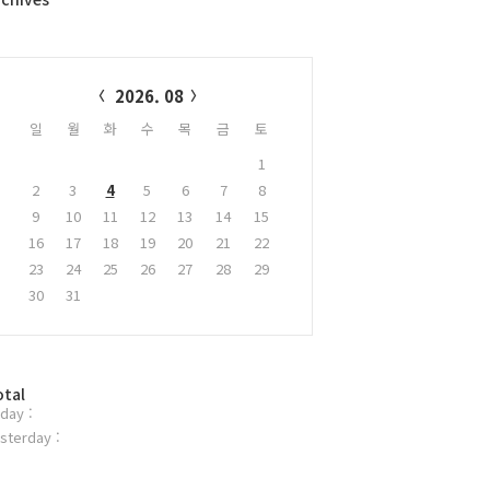
alendar
2026. 08
일
월
화
수
목
금
토
1
2
3
4
5
6
7
8
9
10
11
12
13
14
15
16
17
18
19
20
21
22
23
24
25
26
27
28
29
30
31
otal
day :
sterday :