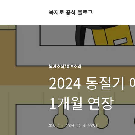
복지로 공식 블로그
복지소식/홍보소식
2024 동절
1개월 연장
복지로
2024. 12. 4. 09:54