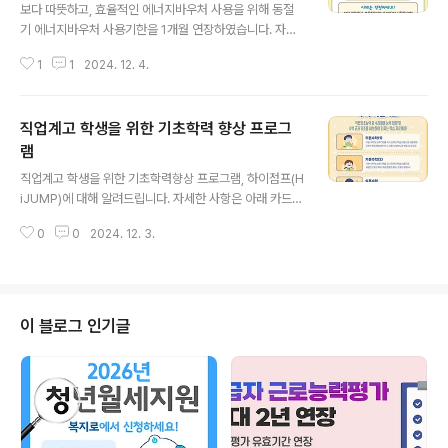
보다 따뜻하고, 효율적인 에너지바우처 사용을 위해 동절
기 에너지바우처 사용기한을 1개월 연장하였습니다. 자세
한 사항은 아래 카드뉴스를 통해 확인해 주세요. 출처 : 산
1
1
2024. 12. 4.
업통상자원부, 한국에너지공단 ▼ 또 다른 복지로를 소개
합니다 ▼
직업계고 학생을 위한 기초학력 향상 프로그
램
글 내용
직업계고 학생을 위한 기초학력향상 프로그램, 하이점프(H
iJUMP)에 대해 알려드립니다. 자세한 사항은 아래 카드뉴
스를 통해 확인해 주세요. 출처 : 교육부 ▼ 또 다른 복지로
0
0
2024. 12. 3.
를 소개합니다 ▼
이 블로그 인기글