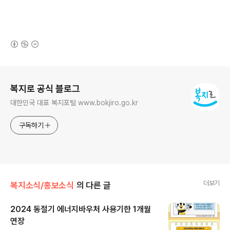
(새창열림)
로그 정보
복지로 공식 블로그
대한민국 대표 복지포털 www.bokjiro.go.kr
구독하기
더보기
복지소식/홍보소식
의 다른 글
2024 동절기 에너지바우처 사용기한 1개월
연장
글 내용