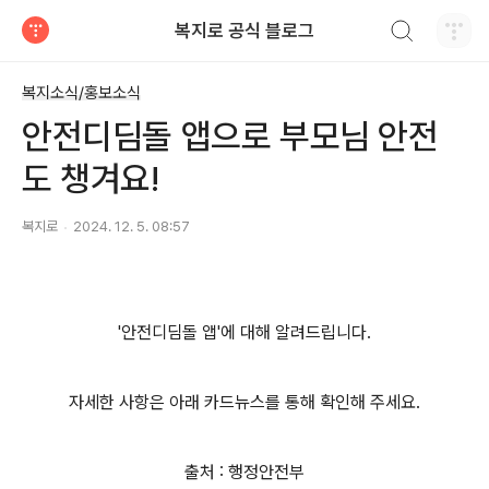
검색하기
복지로 공식 블로그
티스토리
복지소식/홍보소식
안전디딤돌 앱으로 부모님 안전
도 챙겨요!
복지로
2024. 12. 5. 08:57
'안전디딤돌 앱'에 대해 알려드립니다.
자세한 사항은 아래 카드뉴스를 통해 확인해 주세요.
출처 : 행정안전부