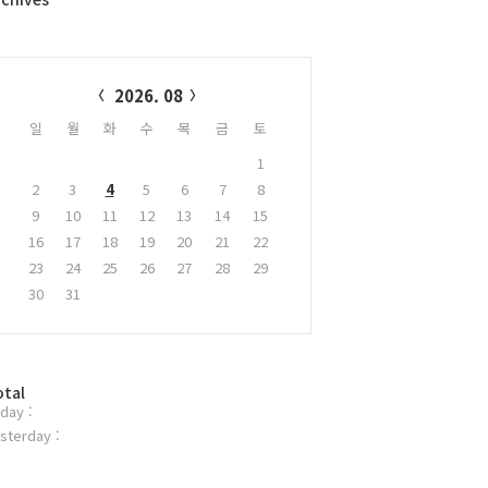
alendar
2026. 08
일
월
화
수
목
금
토
1
2
3
4
5
6
7
8
9
10
11
12
13
14
15
16
17
18
19
20
21
22
23
24
25
26
27
28
29
30
31
otal
day :
sterday :