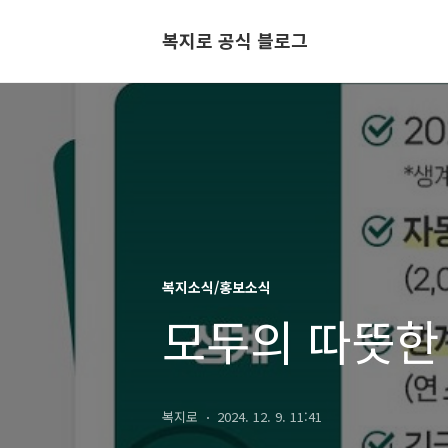
복지로 공식 블로그
복지소식/홍보소식
모두의 따뜻한
복지로
2024. 12. 9. 11:41