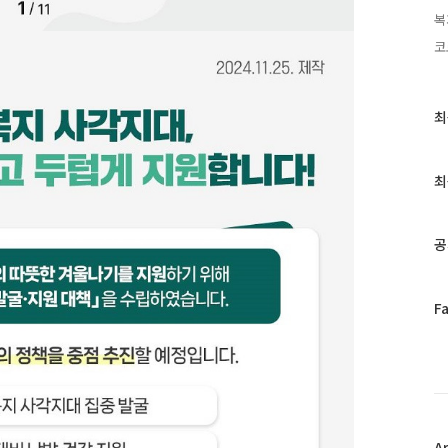
복
코
최
최
근
글
과
최
인
기
글
공
페
F
이
스
북
트
위
터
플
A