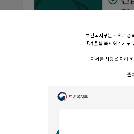
보건복지부는 취약계층의
「겨울철 복지위기가구 
자세한 사항은 아래 카
출처