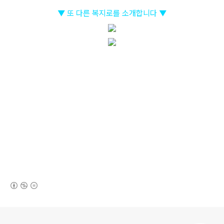
▼ 또 다른 복지로를 소개합니다 ▼
(새창열림)
로그 정보