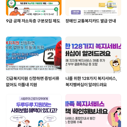
9급 공채 저소득층 구분모집 제도
장애인 교통복지카드 발급 안내
긴급복지지원 신청하면 증빙서류
나를 위한 128가지 복지서비스,
없어도 이틀내 지원
복지멤버십이 알려드려요