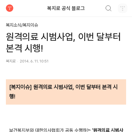
검색하기
복지로 공식 블로그
티스토리
복지소식/복지이슈
원격의료 시범사업, 이번 달부터
본격 시행!
복지로
2014. 6. 11. 10:51
[복지이슈]
원격의료 시범사업, 이번 달부터 본격 시
행!
보건복지부와 대한의사협회가 공동 수행하는
'원격의료 시범사