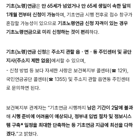
기초(노령)연금
은
만 65세가 넘었거나 만 65세 생일이 속한 달의
1개월 전부터 신청이 가능
하며, 기초연금 시행 전후로 접수 창구가
혼잡할 가능성이 있으므로
기초노령연금 신청 자격이 있는 경우
기초노령연금으로 미리 신청하는 것이 편리
하다.
기초(노령)연금 신청
은
주소지 관할 읍ㆍ면ㆍ동 주민센터 및 공단
지사(주소지 제한 없음)
에서할 수 있으며,
- 신청 방법 등 보다 자세한 사항은 보건복지부 콜센터(☎ 129),
국민연금공단 콜센터(☎ 1355) 및 주소지 관할 읍면동 주민센터
로 문의하면 된다.
보건복지부 관계자는 “기초연금 시행까지
남은 기간이 2달에 불과
해
시행 준비에 어려움이 예상되나, 정부내 입법 절차 및 정보시스
템 구축* 일정을 최대한 단축하는 등 기초연금 지급에 최선을 다하
겠다.
”고 밝혔다.