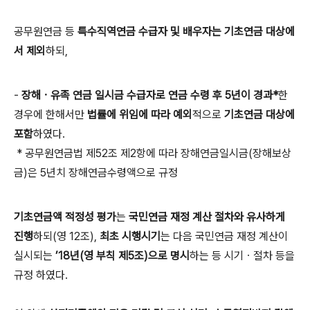
공무원연금 등
특수직역연금 수급자 및 배우자는 기초연금 대상에
서 제외
하되,
-
장해ㆍ유족 연금 일시금 수급자로 연금 수령 후 5년이 경과*
한
경우에 한해서만
법률에 위임에 따라 예외
적으로
기초연금 대상에
포함
하였다.
* 공무원연금법 제52조 제2항에 따라 장해연금일시금(장해보상
금)은 5년치 장해연금수령액으로 규정
기초연금액 적정성 평가
는
국민연금 재정 계산 절차와 유사하게
진행
하되(영 12조),
최초 시행시기
는 다음 국민연금 재정 계산이
실시되는
’18년(영 부칙 제5조)으로 명시
하는 등 시기ㆍ절차 등을
규정 하였다.