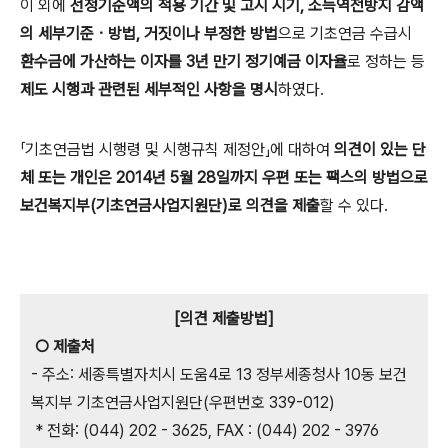
이 외에
선정기준액의 적용 기간 및 고시 시기, 소득역전방지 감액
의 세부기준ㆍ방법, 거짓이나 부정한 방법
으로 기초연금 수급시
환수금에 가산하는 이자를 3년 만기 정기예금 이자율
로 정하는 등
제도 시행과 관련된 세부적인 사항을 명시
하였다.
「기초연금법 시행령 및 시행규칙 제정안」에 대하여
의견이 있는 단
체 또는 개인은 2014년 5월 28일까지 우편 또는 팩스의 방법으로
보건복지부(기초연금사업지원단)로 의견을 제출
할 수 있다.
[의견 제출방법]
○ 제출처
- 주소: 세종특별자치시 도움4로 13 정부세종청사 10동 보건
복지부 기초연금사업지원단(우편번호 339-012)
* 전화: (044) 202 - 3625, FAX : (044) 202 - 3976