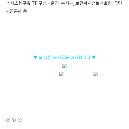
* 시스템구축 TF 구성ㆍ운영: 복지부, 보건복지정보개발원, 국민
연금공단 등
▼ 또 다른 복지로를 소개합니다 ▼
(새창열림)