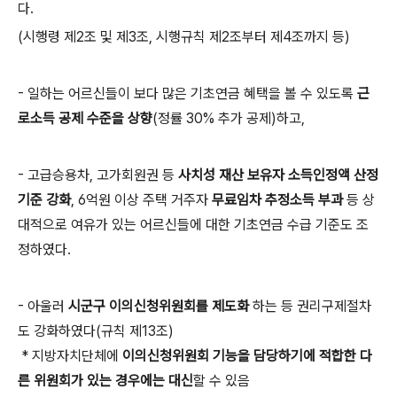
다.
(시행령 제2조 및 제3조, 시행규칙 제2조부터 제4조까지 등)
- 일하는 어르신들이 보다 많은 기초연금 혜택을 볼 수 있도록
근
로소득 공제 수준을 상향
(정률 30% 추가 공제)하고,
- 고급승용차, 고가회원권 등
사치성 재산 보유자 소득인정액 산정
기준 강화
, 6억원 이상 주택 거주자
무료임차 추정소득 부과
등 상
대적으로 여유가 있는 어르신들에 대한 기초연금 수급 기준도 조
정하였다.
- 아울러
시군구 이의신청위원회를 제도화
하는 등 권리구제절차
도 강화하였다(규칙 제13조)
* 지방자치단체에
이의신청위원회 기능을 담당하기에 적합한 다
른 위원회가 있는 경우에는 대신
할 수 있음