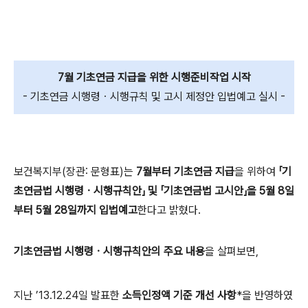
7월 기초연금 지급을 위한 시행준비작업 시작
- 기초연금 시행령ㆍ시행규칙 및 고시 제정안 입법예고 실시 -
보건복지부(장관: 문형표)는
7월부터 기초연금 지급
을 위하여
「기
초연금법 시행령ㆍ시행규칙안」 및 「기초연금법 고시안」을 5월 8일
부터 5월 28일까지 입법예고
한다고 밝혔다.
기초연금법 시행령ㆍ시행규칙안의 주요 내용
을 살펴보면,
지난 ’13.12.24일 발표한
소득인정액 기준 개선 사항
*을 반영하였