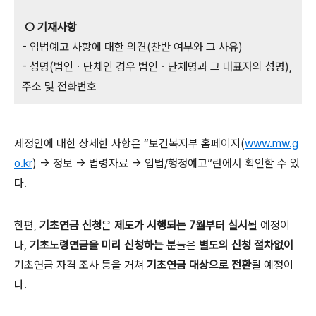
○ 기재사항
- 입법예고 사항에 대한 의견(찬반 여부와 그 사유)
- 성명(법인ㆍ단체인 경우 법인ㆍ단체명과 그 대표자의 성명),
주소 및 전화번호
제정안에 대한 상세한 사항은 “보건복지부 홈페이지(
www.mw.g
o.kr
) → 정보 → 법령자료 → 입법/행정예고”란에서 확인할 수 있
다.
한편,
기초연금 신청
은
제도가 시행되는 7월부터 실시
될 예정이
나,
기초노령연금을 미리 신청하는 분
들은
별도의 신청 절차없이
기초연금 자격 조사 등을 거쳐
기초연금 대상으로 전환
될 예정이
다.