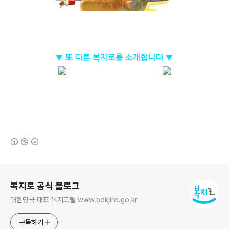
▼ 또 다른 복지로를 소개합니다 ▼
(새창열림)
로그 정보
복지로 공식 블로그
대한민국 대표 복지포털 www.bokjiro.go.kr
구독하기