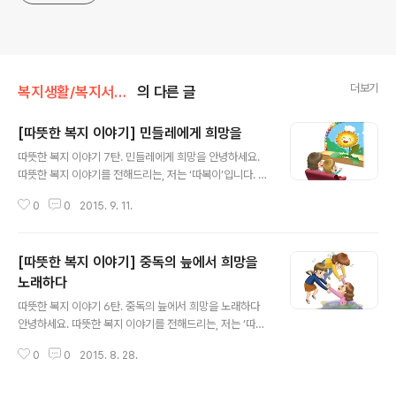
더보기
복지생활/복지서비스 수급 후기
의 다른 글
[따뜻한 복지 이야기] 민들레에게 희망을
글 내용
따뜻한 복지 이야기 7탄. 민들레에게 희망을 안녕하세요.
따뜻한 복지 이야기를 전해드리는, 저는 ‘따복이’입니다. 오
늘 전해드릴 이야기는 모진 비바람과 추위를 견디며 꿋꿋
0
0
2015. 9. 11.
하게, 절망의 늪에서도 좌절하지 않고, ’하면 된다’ 라는 신
조로 극복한 당찬 민들레 똑순이의 이야기입니다. 더 많은
이야기가 궁금하시다면? ▼복지로 '따뜻한 복지 이야기'
[따뜻한 복지 이야기] 중독의 늪에서 희망을
바로가기▼ ▼ 또 다른 복지로를 소개합니다 ▼
노래하다
글 내용
따뜻한 복지 이야기 6탄. 중독의 늪에서 희망을 노래하다
안녕하세요. 따뜻한 복지 이야기를 전해드리는, 저는 ‘따복
이’입니다. 오늘 전해드릴 이야기는 절망의 끝에는 희망이
0
0
2015. 8. 28.
있음을 전해주는 가슴 따뜻한 이야기입니다. 병원에 입원
한 지 이틀이 되어서야 겨우 정신이 든 김동희씨. 그녀는 얼
마전까지만 해도 단란한 한 가정의 주부였습니다. 하지만