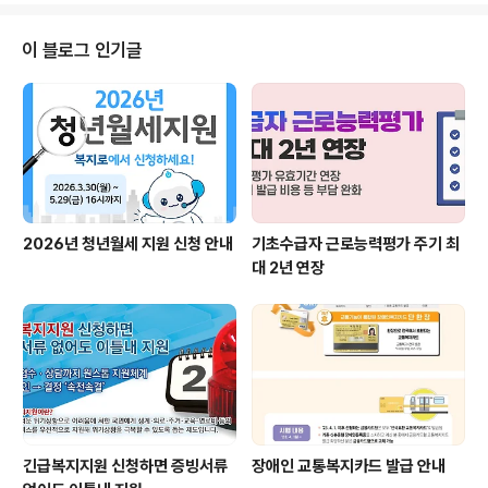
남편의 의처증이 점점 심해지면서 폭행이 시작되었고 폭행
의 고통을 달랠 수 있는 것은 술뿐이었습니다. 그렇게 한
이 블로그 인기글
잔, 두 잔. 술을 마시는 횟수와 양이 늘어 갈수록 이상하게
도 그녀는 더욱 외로워졌습니다. 더 많은 이야기가 궁금하
시다면? ▼복지로 '따뜻한 복지 이야기' 바로가기▼ ▼ 또
다른 복지로를 소개합니다 ▼
2026년 청년월세 지원 신청 안내
기초수급자 근로능력평가 주기 최
대 2년 연장
긴급복지지원 신청하면 증빙서류
장애인 교통복지카드 발급 안내