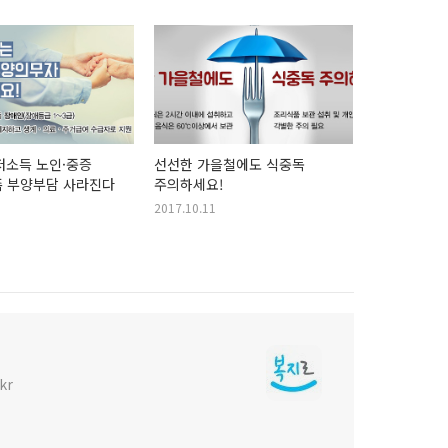
저소득 노인·중증
선선한 가을철에도 식중독
족 부양부담 사라진다
주의하세요!
2017.10.11
kr