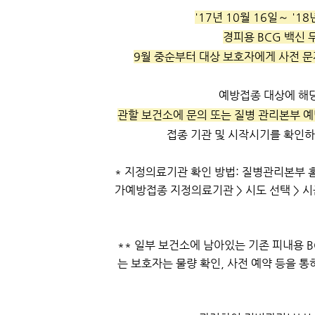
'17년 10월 16일～ '1
경피용 BCG 백신
9월 중순부터 대상 보호자에게 사전 문
예방접종 대상에 해
관할 보건소에 문의 또는 질병 관리본부 
접종 기관 및 시작시기를 확인하
* 지정의료기관 확인 방법: 질병관리본부 홈
가예방접종 지정의료기관 > 시도 선택 > 시군
** 일부 보건소에 남아있는 기존 피내용 
는 보호자는 물량 확인, 사전 예약 등을 