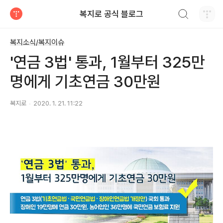
검색하기
복지로 공식 블로그
티스토리
복지소식/복지이슈
'연금 3법' 통과, 1월부터 325만
명에게 기초연금 30만원
복지로
2020. 1. 21. 11:22