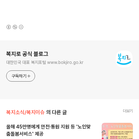
(새창열림)
로그 정보
복지로 공식 블로그
대한민국 대표 복지포털 www.bokjiro.go.kr
구독하기
더보기
복지소식/복지이슈
의 다른 글
올해 45만명에게 안전·통원 지원 등 '노인맞
춤돌봄서비스' 제공
글 내용