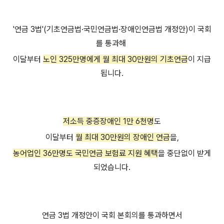
'연금 3법'(기초연금법·국민연금법·장애인연금법 개정안)이 국회
를 통과해
이달부터
노인 325만명에게 월 최대 30만원의 기초연금
이 지급
됩니다.
저소득 중증장애인 1만 6천명
도
이달부터
월 최대 30만원의 장애인 연금
을,
농어업인 36만명도 국민연금 보험료 지원 혜택
을 중단없이 받게
되었습니다.
연금 3법 개정안이 국회 본회의를 통과하면서