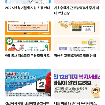
2026년 청년월세 지원 신청 안내
기초수급자 근로능력평가 주기 최
대 2년 연장
9급 공채 저소득층 구분모집 제도
장애인 교통복지카드 발급 안내
긴급복지지원 신청하면 증빙서류
나를 위한 128가지 복지서비스,