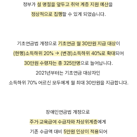
정부가
설 명절을 앞두고 취약 계층 지원 예산
을
정상적으로 집행
할 수 있게 되었습니다.
기초연금법 개정으로
기초연금 월 30만원 지급 대상
이
(현행)소득하위 20% → (변경)소득하위 40%로 확대
되어
30만원 수령자는 총 325만명
으로 늘어납니다.
2021년부터는 기초연금 대상자인
소득하위 70% 어르신 모두에게 월 최대 30만원을 지급합니다.
장애인연금법 개정으로
주거·교육급여 수급자와 차상위계층
에게
기존 수급액 대비
5만원 인상이 적용
되어