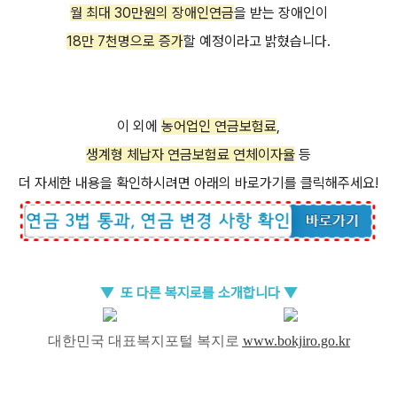
월 최대 30만원의 장애인연금
을 받는 장애인이
18만 7천명으로 증가
할 예정이라고 밝혔습니다.
이 외에
농어업인 연금보험료
,
생계형 체납자 연금보험료 연체이자율
등
더 자세한 내용을 확인하시려면 아래의 바로가기를 클릭해주세요!
▼
또 다른 복지
로를 소개합
니다 ▼
대한민국 대표복지포털 복지로
www.bokjiro.go.kr