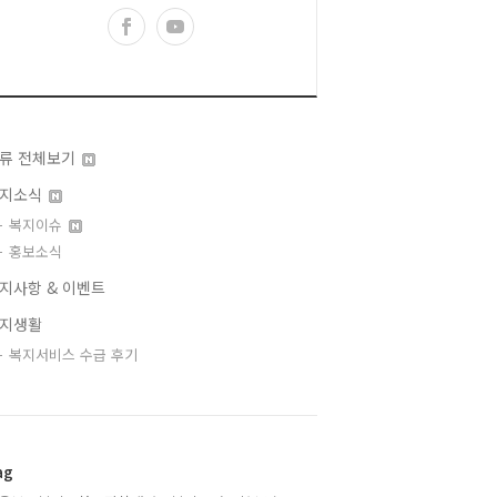
류 전체보기
지소식
복지이슈
홍보소식
지사항 & 이벤트
지생활
복지서비스 수급 후기
ag