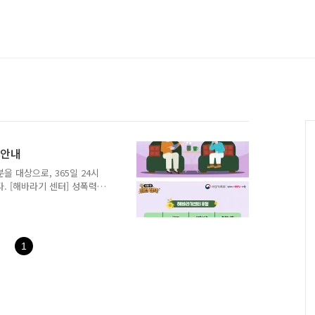
 안내
 대상으로, 365일 24시
. [해바라기 센터] 성폭력
원,의료지원, 수사법률지원,
해자가 폭력 피해로 인한
원합니다. 보다 자세한 내
 바랍니다. 출처 : 여성가
1