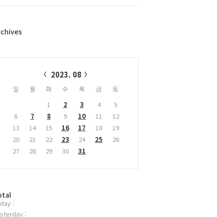
rchives
alendar
2023. 08
일
월
화
수
목
금
토
1
2
3
4
5
6
7
8
9
10
11
12
13
14
15
16
17
18
19
20
21
22
23
24
25
26
27
28
29
30
31
otal
day :
sterday :