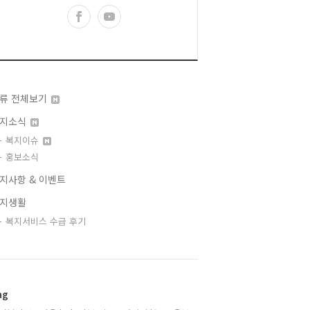
류 전체보기
지소식
복지이슈
홍보소식
지사항 & 이벤트
지생활
복지서비스 수급 후기
ag