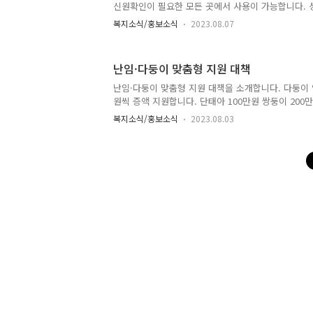
신원확인이 필요한 모든 곳에서 사용이 가능합니다.
까지 한 번에 가능한 모바일 신분증 보다 자세한 내
복지소식/홍보소식
2023.08.07
여 주시기 바랍니다. 출처 : 행정안전부 모바일신분
난임·다둥이 맞춤형 지원 대책
난임·다둥이 맞춤형 지원 대책을 소개합니다. 다둥이 
원씩 증액 지원합니다. 단태아 100만원 쌍둥이 200
둥이 400만원 ※ 태아 수에 따른 의료비 실지출 등
복지소식/홍보소식
2023.08.03
신출산 의료비 바우처 지원이 확대됩니다. 보다 자세
고하여 주시기 바랍니다. 출처 : 보건복지부 보건복