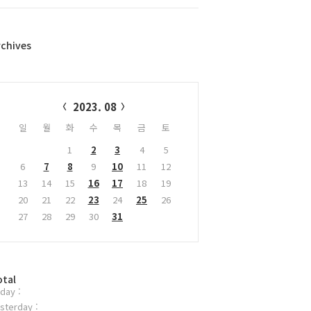
rchives
alendar
2023. 08
일
월
화
수
목
금
토
1
2
3
4
5
6
7
8
9
10
11
12
13
14
15
16
17
18
19
20
21
22
23
24
25
26
27
28
29
30
31
otal
day :
sterday :