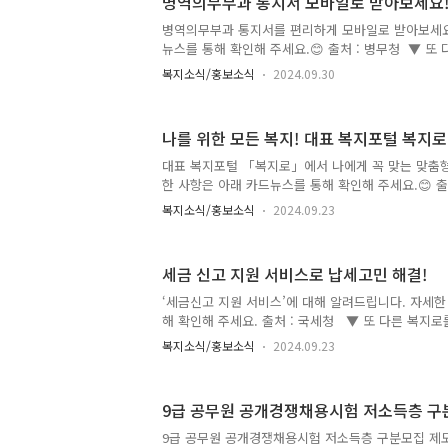
병역의무부과 통지서 모바일로 받아보세요
병역의무부과 통지서를 편리하게 모바일로 받아보세요
뉴스를 통해 확인해 주세요.😊 출처 : 병무청 ▼ 또
다 ▼
복지소식/홍보소식
2024.09.30
나를 위한 모든 복지! 대표 복지포털 복지
대표 복지포털 「복지로」에서 나에게 꼭 맞는 맞춤형
한 사항은 아래 카드뉴스를 통해 확인해 주세요.😊 출
른 복지로를 소개합니다 ▼
복지소식/홍보소식
2024.09.23
세금 신고 지원 서비스로 납세고민 해결!
‘세금신고 지원 서비스’에 대해 알려드립니다. 자세한
해 확인해 주세요. 출처 : 국세청 ▼ 또 다른 복지
복지소식/홍보소식
2024.09.23
9급 공무원 공개경쟁채용시험 저소득층 구
9급 공무원 공개경쟁채용시험 저소득층 구분모집 제도