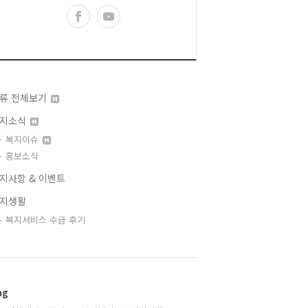
류 전체보기
지소식
복지이슈
홍보소식
지사항 & 이벤트
지생활
복지서비스 수급 후기
ag