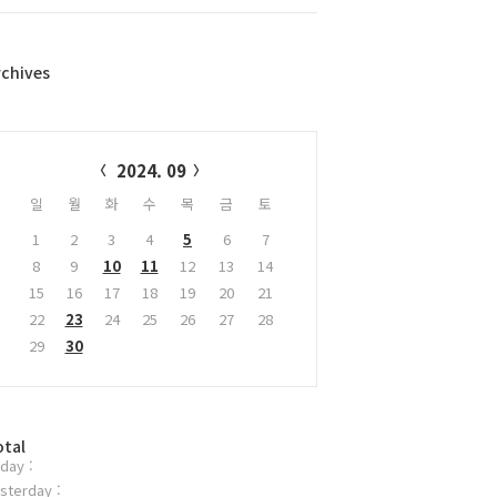
rchives
alendar
2024. 09
일
월
화
수
목
금
토
1
2
3
4
5
6
7
8
9
10
11
12
13
14
15
16
17
18
19
20
21
22
23
24
25
26
27
28
29
30
otal
day :
sterday :