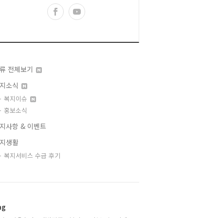
류 전체보기
지소식
복지이슈
홍보소식
지사항 & 이벤트
지생활
복지서비스 수급 후기
ag