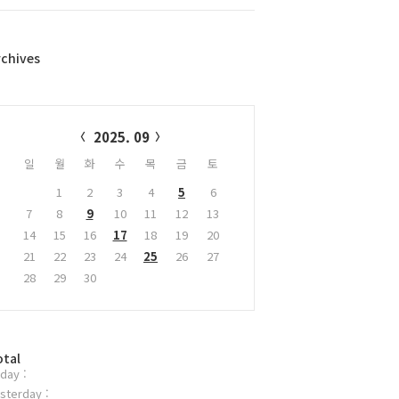
rchives
alendar
2025. 09
일
월
화
수
목
금
토
1
2
3
4
5
6
7
8
9
10
11
12
13
14
15
16
17
18
19
20
21
22
23
24
25
26
27
28
29
30
otal
day :
sterday :