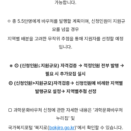
가능합니다.
ㅇ 총 5.5만명에게 바우처를 발행할 계획이며, 신청인원이 지원규
모를 넘을 경우
지역별 배분을 고려한 무작위 추첨을 통해 지원자를 선정할 예정
입니다.
※ ① (신청인원≦지원규모) 자격검증 → 적정인원 전부 발행 →
필요 시 추가모집 실시
② (신청인원>지원규모)자격검증→ 신청인원에 비례한 지역별
발행규모 설정→ 지역별추첨 선정
□ 과학문화바우처 신청에 관한 자세한 내용은 ‘과학문화바우처
누리집’ 및
국가복지포털 ‘복지로(
bokjiro.go.kr
)’에서 확인할 수 있습니다.