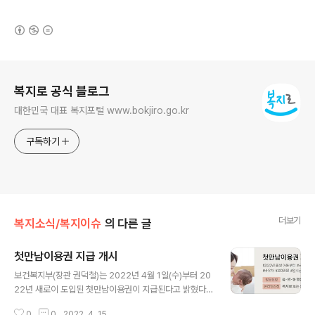
(새창열림)
로그 정보
복지로 공식 블로그
대한민국 대표 복지포털 www.bokjiro.go.kr
구독하기
더보기
복지소식/복지이슈
의 다른 글
첫만남이용권 지급 개시
글 내용
보건복지부(장관 권덕철)는 2022년 4월 1일(수)부터 20
22년 새로이 도입된 첫만남이용권이 지급된다고 밝혔다.
사전신청 기간(2022. 1. 3. ∼ 3. 31.)동안 현장 및 온라인
0
0
2022. 4. 15.