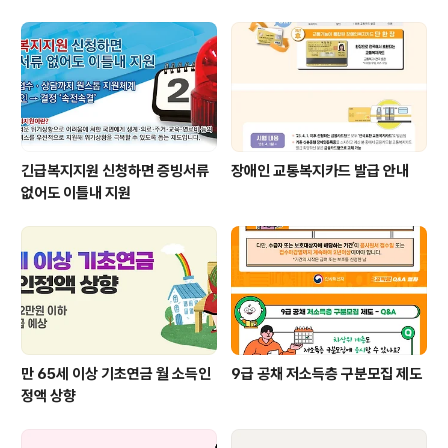
긴급복지지원 신청하면 증빙서류
장애인 교통복지카드 발급 안내
없어도 이틀내 지원
만 65세 이상 기초연금 월 소득인
9급 공채 저소득층 구분모집 제도
정액 상향