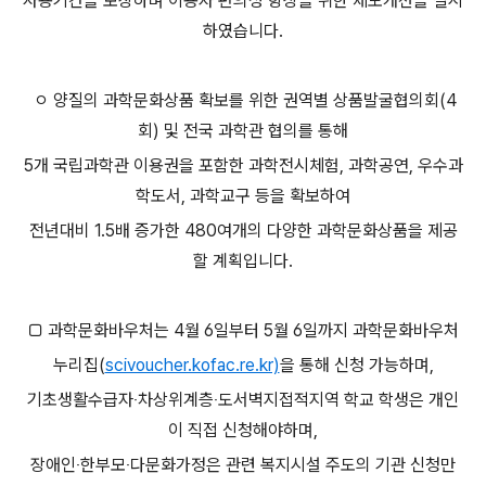
사용기간을 보장하며 이용자 편의성 향상을 위한 제도개선을 실시
하였습니다.
ㅇ 양질의 과학문화상품 확보를 위한 권역별 상품발굴협의회(4
회) 및 전국 과학관 협의를 통해
5개 국립과학관 이용권을 포함한 과학전시체험, 과학공연, 우수과
학도서, 과학교구 등을 확보하여
전년대비 1.5배 증가한 480여개의 다양한 과학문화상품을 제공
할 계획입니다.
□ 과학문화바우처는 4월 6일부터 5월 6일까지 과학문화바우처
누리집(
scivoucher.kofac.re.kr)
을 통해 신청 가능하며,
기초생활수급자‧차상위계층‧도서벽지접적지역 학교 학생은
개인
이 직접 신청해야하며,
장애인‧한부모‧다문화가정은 관련 복지시설 주도의 기관 신청만