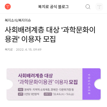
검색하기
복지로 공식 블로그
티스토리
복지소식/복지이슈
사회배려계층 대상 '과학문화이
용권' 이용자 모집
복지로
2022. 4. 15. 09:49