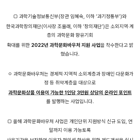
□ 과학기술정보통신부(장관 임혜숙, 이하 ‘과기정통부’)와
한국과학창의재단(이사장 조율래, 이하 ‘창의재단’)은 소외지역‧계
층의 과학문화 향유
기회
확대를 위한
2022년 과학문화바우처 지원 사업
을 착수한다고 밝
혔습니다.
ㅇ 과학문화바우처는 경제적‧지역적 소외계층과 장애인‧다문화가
정 등 취약계층을 대상으로
과학문화상품 이용이 가능한 1인당 3만원 상당의 온라인 포인트
를 발행하는 사업입니다.
□ 올해 과학문화바우처 사업은 개인단위 지원방식 신규 도입, 연
말까지 이용 가능토록