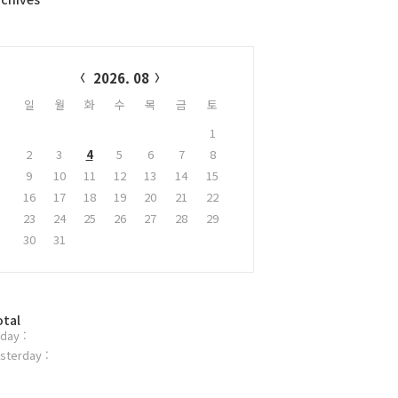
alendar
2026. 08
일
월
화
수
목
금
토
1
2
3
4
5
6
7
8
9
10
11
12
13
14
15
16
17
18
19
20
21
22
23
24
25
26
27
28
29
30
31
otal
day :
sterday :