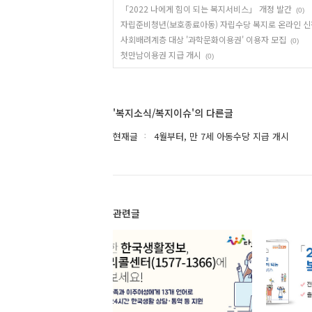
「2022 나에게 힘이 되는 복지서비스」 개정 발간
(0)
자립준비청년(보호종료아동) 자립수당 복지로 온라인 신
사회배려계층 대상 '과학문화이용권' 이용자 모집
(0)
첫만남이용권 지급 개시
(0)
'복지소식/복지이슈'의 다른글
현재글
4월부터, 만 7세 아동수당 지급 개시
관련글