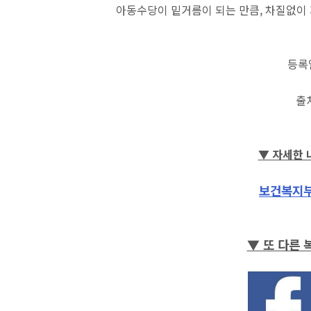
아동수당이 밑거름이 되는 만큼, 차질없이 
등록일
출
▼ 자세한 
보건복지부
▼ 또 다른