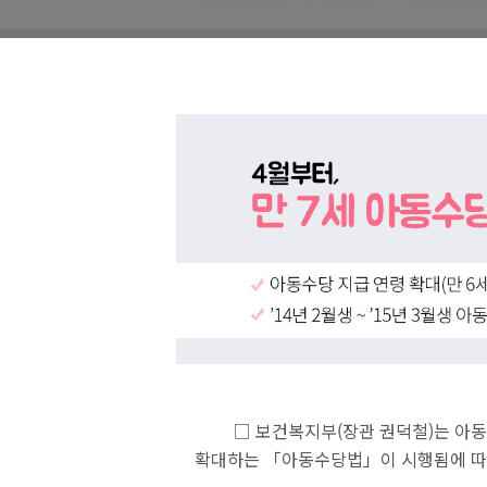
□ 보건복지부(장관 권덕철)는 아동
확대하는 「아동수당법」이 시행됨에 따라