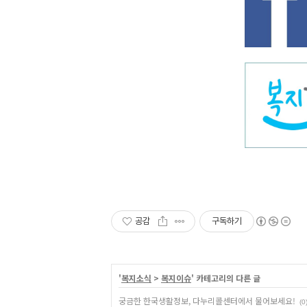
공감
구독하기
'
복지소식
>
복지이슈
' 카테고리의 다른 글
궁금한 한국생활정보, 다누리콜센터에서 물어보세요!
(0