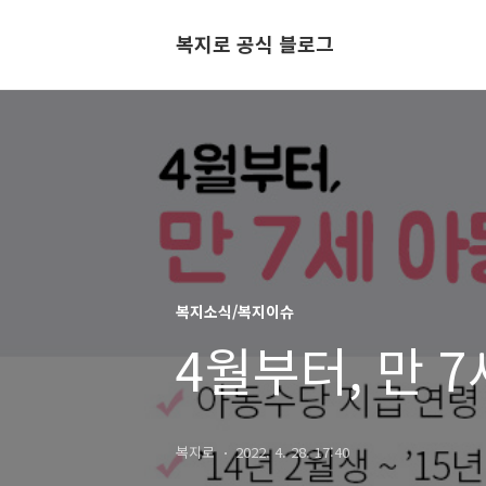
복지로 공식 블로그
복지소식/복지이슈
4월부터, 만 
복지로
2022. 4. 28. 17:40