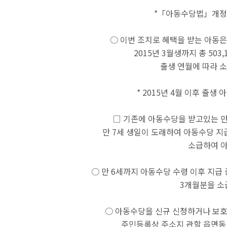
*「아동수당법」개정·공포(20
○ 이번 조치로 혜택을 받는 아동은 
2015년 3월생까지 총 50
출생 연월에 따라 소
* 2015년 4월 이후 출생 
□ 기존에 아동수당을 받고있는 만
만 7세 생일이 도래하여 아동수당 지
소급하여 
○ 만 6세까지 아동수당 수령 이후 지급 
3개월분을 소
○ 아동수당을 신규 신청하거나 보호
주민등록상 주소지 관할 읍면동