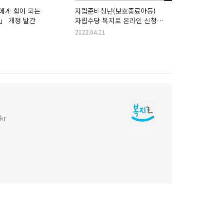
나에게 힘이 되는
자립준비청년(보호종료아동)
」 개정 발간
자립수당 복지로 온라인 신청
개시
2022.04.21
kr