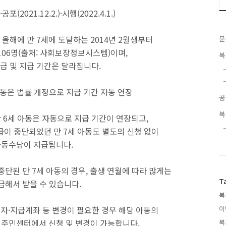
21.12.2.)·시행(2022.4.1.)
올해에 만 7세에 도달하는 2014년 2월생부터
분
3,106명(출처: 사회보장정보시스템)이며,
복
급 및 지급 기간은 달라집니다.
아동은 법률 개정으로 지급 기간 자동 연장
공
복
 6세 아동은 자동으로 지급 기간이 연장되고,
급이 중단되었던 만 7세 아동도 별도의 신청 없이
아동수당이 지급됩니다.
중단된 만 7세 아동의 경우, 출생 연월에 따라 많게는
T
급해서 받을 수 있습니다.
복
자·지급계좌 등 변경이 필요한 경우 해당 아동의
이
 주민센터에서 신청 및 변경이 가능합니다.
복