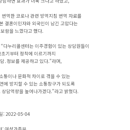
상담하면 효과가 더욱 크다고 하였고,
 번역한 코로나 관련 방역지침 번역 자료를
 본 결혼이민자와 외국인이 남긴 고맙다는
 보람을 느꼈다고 했다.
 “다누리콜센터는 이주경험이 있는 상담원들이
국초기부터 정착에 이르기까지
담․정보를 제공하고 있다.”라며,
소통이나 문화적 차이로 겪을 수 있는
연에 방지할 수 있는 소통창구가 되도록
 상담역량을 높여나가겠다.”라고 밝혔다.
: 2022-05-04
처: 여성가족부