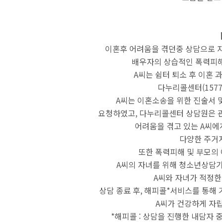
이혼후 어려움을 겪던중 상담으로 자
배우자의 상습적인 폭력피해
A씨는 쉼터 퇴소 후 이혼 
다누리콜센터(1577
A씨는 이혼소송을 위한 진술서 및
요청하였고,
다누리콜센터 상담원은 관
어려움을 겪고 있는
A씨에
다양한 주거
또한 폭력피해 및 부모의
A씨의 자녀를 위해 청소년상담
A씨와 자녀가 적정한
상담 종료 후, 해피콜*서비스를 통해 
A씨가 건강하게 자립
*해피콜 : 상담을 진행한 내담자