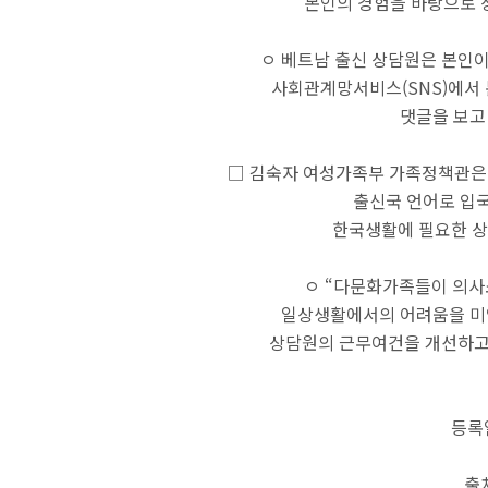
본인의 경험을 바탕으로 
ㅇ 베트남 출신 상담원은 본인이
사회관계망서비스(SNS)에서
댓글을 보고
□ 김숙자 여성가족부 가족정책관은
출신국 언어로 입
한국생활에 필요한 상
ㅇ “다문화가족들이 의사
일상생활에서의 어려움을 미
상담원의 근무여건을 개선하고
등록일
출