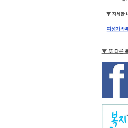
▼ 자세한 
여성가족부
▼ 또 다른