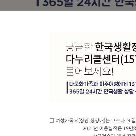
□ 여성가족부(장관 정영애)는 코로나19 
2021년 이용실적은 19만