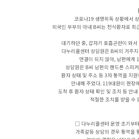
코로나19 생명위독 상황에서 상
외국인 부부의 아내 B씨는 천식환자로 최
대기하던 중, 갑자기 호흡곤란이 와서 
다누리콜센터 상담원은 B씨의 거주지
연결이 되지 않아,
남편에게 1
상담원은 B씨 남편의 핸드폰 스피커
환자 상태 및 주소 등
3자 통역을 지
안내해 주었다.
119대원이 현장
도착 후 환자 상태 확인 및 조치 등
안내
적절한 조치를 받을 수
□ 다누리콜센터 운영 초기부터
가족갈등 상담의 경우
통역을 