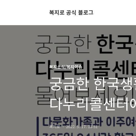
복지로 공식 블로그
복지소식/복지이슈
궁금한 한국생
다누리콜센터에
복지로
2022. 5. 17. 13:51