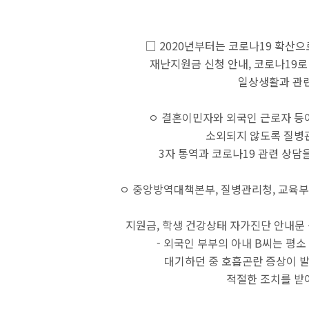
□ 2020년부터는 코로나19 확산으
재난지원금 신청 안내,
코로나19로
일상생활과 관련
ㅇ 결혼이민자와 외국인 근로자 등이
소외되지 않도록 질병
3자 통역과 코로나19 관련 상담을
ㅇ 중앙방역대책본부, 질병관리청, 교육부
지원금, 학생 건강상태 자가진단 안내문 등
- 외국인 부부의 아내 B씨는 평소
대기하던 중 호흡곤란 증상이 발생
적절한 조치를 받