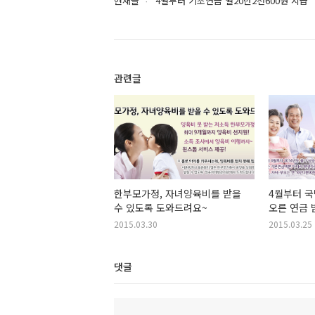
현재글
4월부터 기초연금 월20만2천600원 지급
관련글
한부모가정, 자녀양육비를 받을
4월부터 국
수 있도록 도와드려요~
오른 연금 
2015.03.30
2015.03.25
댓글