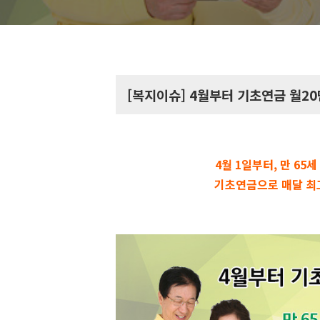
[복지이슈] 4월부터 기초연금 월20
4월 1일
부터,
만 65
기초
연금으로 매달 최고