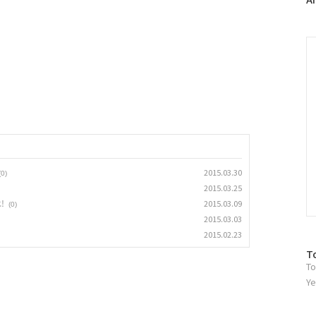
러
그
인
C
2015.03.30
(0)
2015.03.25
!
2015.03.09
(0)
2015.03.03
2015.02.23
방
T
To
문
자
Ye
수