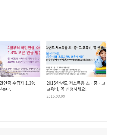
민연금 수급자 1.3%
2015학년도 저소득층 초ㆍ중ㆍ고
받는다.
교육비, 꼭 신청하세요!
2015.03.09