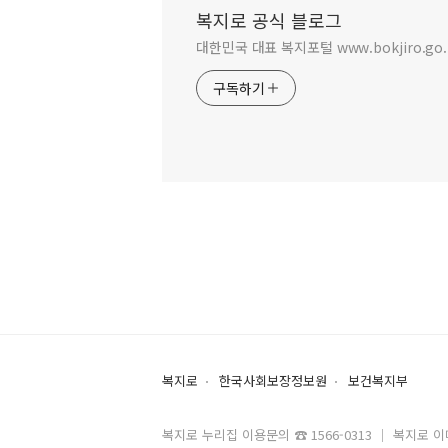
복지로 공식 블로그
대한민국 대표 복지포털 www.bokjiro.go.
구독하기
복지로
한국사회보장정보원
보건복지부
복지로 누리집 이용문의 ☎ 1566-0313 ｜ 복지로 이메일 