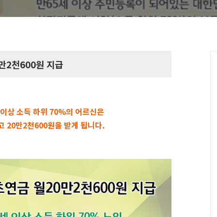
만2천600원 지급
세 이상 소득 하위 70%의 어르신은
 20만2천600원을 받게 됩니다
.