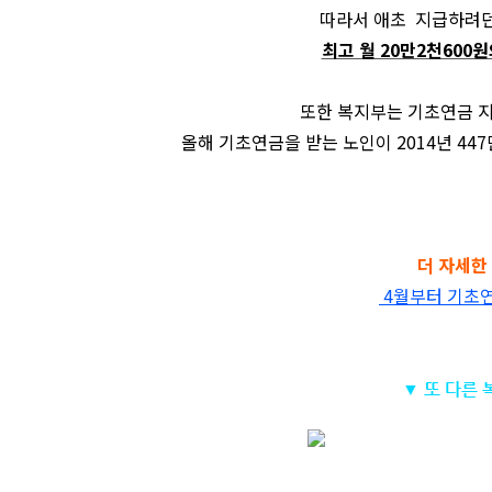
따라서
애초 지급하려던
최고 월 20만2천600
또한 복지부는 기초연금 
올해 기초연금을 받는 노인이 2014년 44
더 자세한
4월부터 기초연
▼ 또 다른