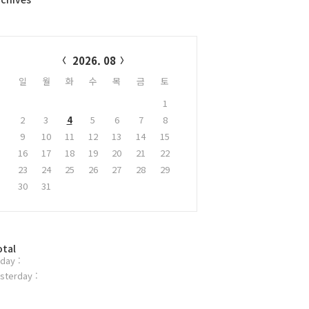
alendar
2026. 08
일
월
화
수
목
금
토
1
2
3
4
5
6
7
8
9
10
11
12
13
14
15
16
17
18
19
20
21
22
23
24
25
26
27
28
29
30
31
otal
day :
sterday :