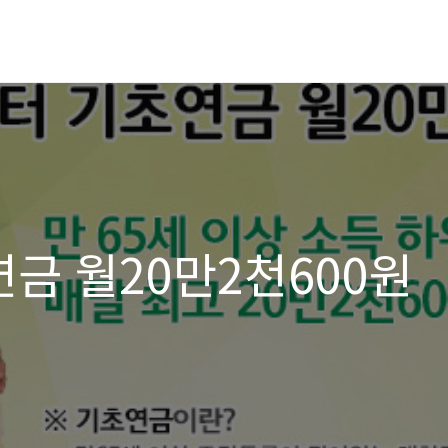
금 월20만2천600원