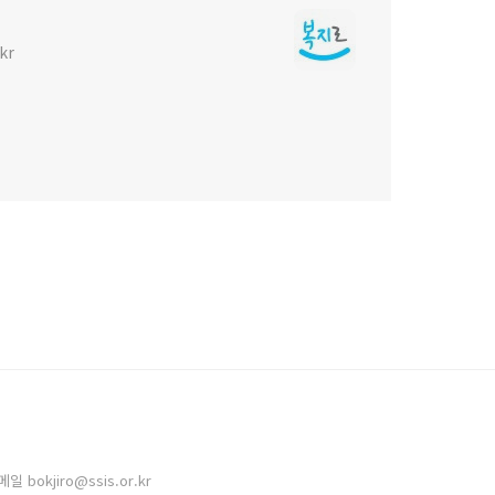
kr
bokjiro@ssis.or.kr