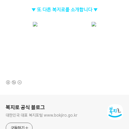
▼ 또 다른 복지로를 소개합니다 ▼
(새창열림)
로그 정보
복지로 공식 블로그
대한민국 대표 복지포털 www.bokjiro.go.kr
구독하기