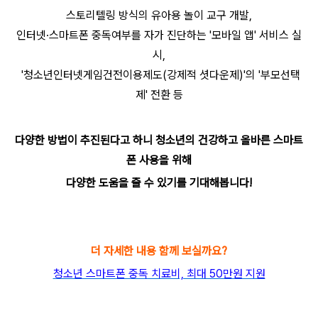
스
토리텔링 방식의 유아용 놀이 교구
개발,
인터넷·스마트폰 중독여부를 자가 진단하는 '모바일 앱' 서비스
실
시,
'청소년인터넷게임건전이용제도(강제적 셧다운제)'의
'부모선택
제'
전환 등
다양한 방법이 추진된다고 하니 청소년의 건강하고 올바른 스마트
폰 사용을 위해
다양한 도움을 줄 수 있기를 기대해봅니다!
더 자세한 내용 함께 보실까요?
청소년 스마트폰 중독 치료비, 최대 50만원 지원