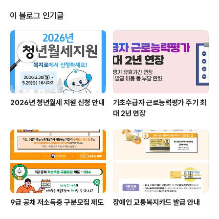
증 이용 활성화를 유도하기 위해 보증료를 인하하고, 가입
대상 및 취급기관도 확대하기로 했습니다. 더불어 보증료
이 블로그 인기글
할인대상이 되는 서민·취약계층의 범위를 확대하여 연소득
기준을 2500만원 이하에서 4000만원 이하로 늘리고, 다
자녀·장애인·고령자 외에 신혼부부, 한부모·다문화 가정도
대상에 포함하였습니다. 또한 서민 임차가구의 임차보증금
마련 부담을 완화하기 위해 임차보증금 대출..
2026년 청년월세 지원 신청 안내
기초수급자 근로능력평가 주기 최
대 2년 연장
9급 공채 저소득층 구분모집 제도
장애인 교통복지카드 발급 안내