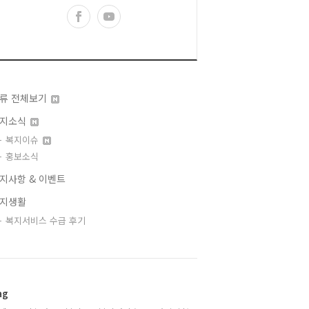
류 전체보기
지소식
복지이슈
홍보소식
지사항 & 이벤트
지생활
복지서비스 수급 후기
ag