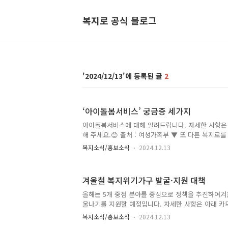
복지로 공식 블로그
2024/12/13
2
‘아이돌봄서비스’ 궁금증 세가지
아이돌봄서비스에 대해 알려드립니다. 자세한 사항은
해 주세요.😊 출처 : 여성가족부 ▼ 또 다른 복지로
복지소식/홍보소식
2024.12.13
겨울철 복지위기가구 발굴·지원 대책
올해는 5개 중점 분야를 중심으로 정책을 추진하여겨
울나기를 지원할 예정입니다. 자세한 사항은 아래 카
요. 😊 출처 : 보건복지부 ▼ 또 다른 복지로를 소개
복지소식/홍보소식
2024.12.13