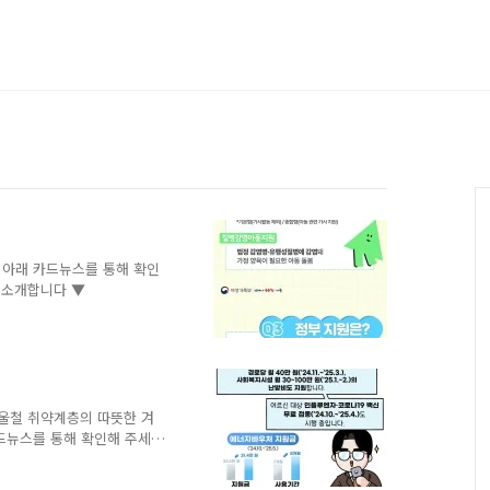
 아래 카드뉴스를 통해 확인
를 소개합니다 ▼
울철 취약계층의 따뜻한 겨
드뉴스를 통해 확인해 주세
합니다 ▼