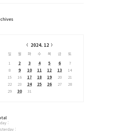
rchives
alendar
2024. 12
일
월
화
수
목
금
토
1
2
3
4
5
6
7
8
9
10
11
12
13
14
15
16
17
18
19
20
21
22
23
24
25
26
27
28
29
30
31
otal
day :
sterday :