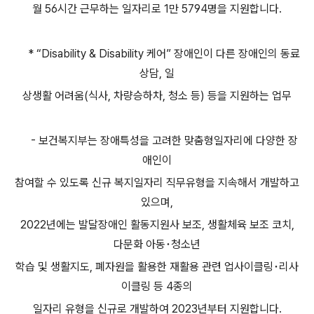
월 56시간 근무하는 일자리로 1만 5794명을 지원합니다.
* “Disability & Disability 케어” 장애인이 다른 장애인의 동료
상담, 일
상생활 어려움(식사, 차량승하차, 청소 등) 등을 지원하는 업무
- 보건복지부는 장애특성을 고려한 맞춤형일자리에 다양한 장
애인이
참여할 수 있도록 신규 복지일자리 직무유형을 지속해서 개발하고
있으며,
2022년에는 발달장애인 활동지원사 보조, 생활체육 보조 코치,
다문화 아동･청소년
학습 및 생활지도, 폐자원을 활용한 재활용 관련 업사이클링･리사
이클링 등 4종의
일자리 유형을 신규로 개발하여 2023년부터 지원합니다.