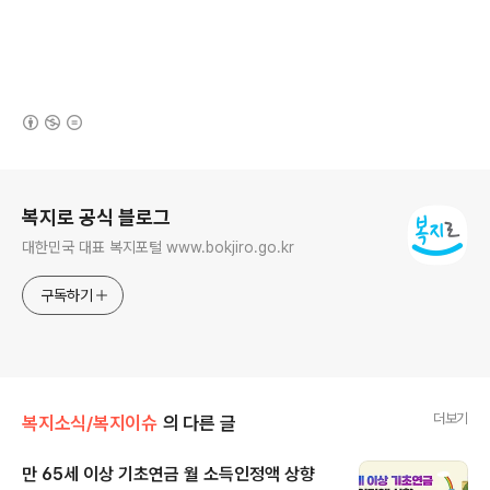
(새창열림)
로그 정보
복지로 공식 블로그
대한민국 대표 복지포털 www.bokjiro.go.kr
구독하기
더보기
복지소식/복지이슈
의 다른 글
만 65세 이상 기초연금 월 소득인정액 상향
글 내용