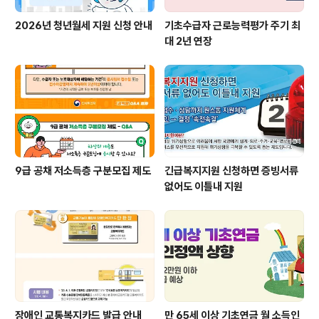
2026년 청년월세 지원 신청 안내
기초수급자 근로능력평가 주기 최
대 2년 연장
9급 공채 저소득층 구분모집 제도
긴급복지지원 신청하면 증빙서류
없어도 이틀내 지원
장애인 교통복지카드 발급 안내
만 65세 이상 기초연금 월 소득인