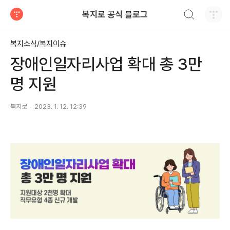
검색하기
복지로 공식 블로그
티스토리
복지소식/복지이슈
장애인일자리사업 확대 총 3만
명 지원
복지로
2023. 1. 12. 12:39