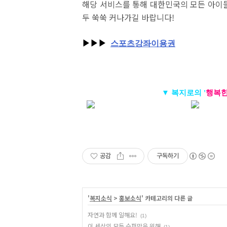
해당 서비스를 통해 대한민국의 모든 아이
두 쑥쑥 커나가길 바랍니다
!
▶▶▶
스포츠강좌이용권
▼ 복지로의 '
행복
공감
구독하기
'
복지소식
>
홍보소식
' 카테고리의 다른 글
자연과 함께 일해요!
(1)
이 세상의 모든 슈퍼맘을 위해
(1)