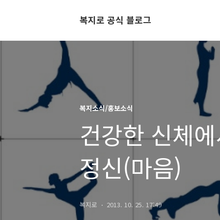
복지로 공식 블로그
복지소식/홍보소식
건강한 신체에
정신(마음)
복지로
2013. 10. 25. 17:49