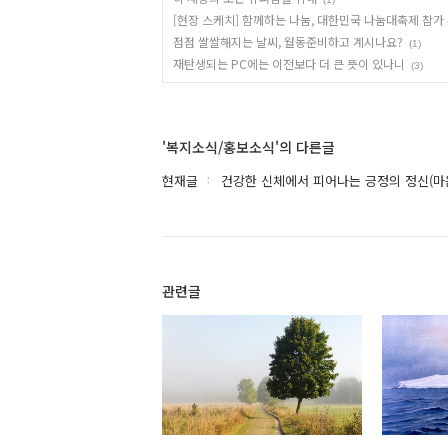
[현장 스케치] 함께하는 나눔, 대한민국 나눔대축제 참가
점점 쌀쌀해지는 날씨, 월동준비하고 계시나요?
(1)
재탄생되는 PC에는 이전보다 더 큰 뜻이 있나니
(3)
'복지소식/홍보소식'의 다른글
현재글
건강한 신체에서 피어나는 긍정의 정신(마
관련글