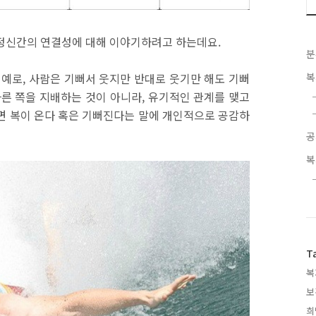
정신간의 연결성에 대해 이야기하려고 하는데요
.
분
 예로
,
사람은 기뻐서 웃지만 반대로 웃기만 해도 기뻐
복
다른 쪽을 지배하는 것이 아니라
,
유기적인 관계를 맺고
면 복이 온다 혹은 기뻐진다는 말에 개인적으로 공감하
공
복
T
복
보
희