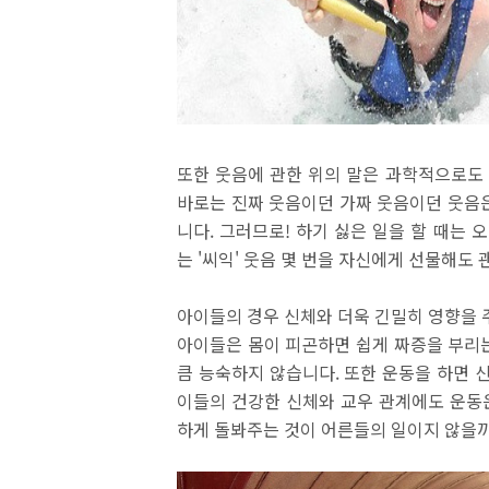
또한 웃음에 관한 위의 말은 과학적으로도
바로는 진짜 웃음이던 가짜 웃음이던 웃음
니다
.
그러므로
!
하기 싫은 일을 할 때는
는
'
씨익
'
웃음 몇 번을 자신에게 선물해도 
아이들의 경우 신체와 더욱 긴밀히 영향을 
아이들은 몸이 피곤하면 쉽게 짜증을 부리
큼 능숙하지 않습니다
.
또한 운동을 하면 
이들의 건강한 신체와 교우 관계에도 운동
하게 돌봐주는 것이 어른들의 일이지 않을