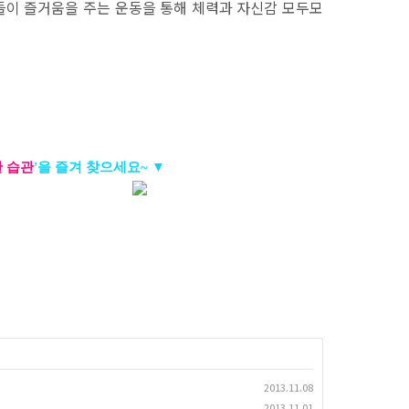
들이 즐거움을 주는 운동을 통해 체력과 자신감 모두모
한
습관
'
을 즐겨 찾으세요~ ▼
2013.11.08
2013.11.01