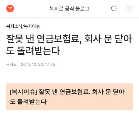
검색하기
복지로 공식 블로그
티스토리
복지소식/복지이슈
잘못 낸 연금보험료, 회사 문 닫아
도 돌려받는다
복지로
2014. 10. 20. 17:05
[복지이슈] 잘못 낸 연금보험료, 회사 문 닫아
도 돌려받는다