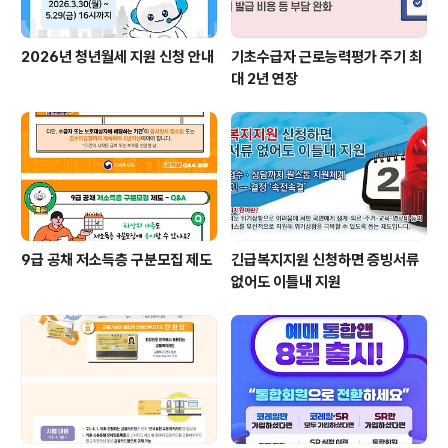
2026년 청년월세 지원 신청 안내
기초수급자 근로능력평가 주기 최
대 2년 연장
9급 공채 저소득층 구분모집 제도
긴급복지지원 신청하면 증빙서류
없어도 이틀내 지원