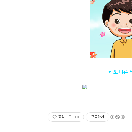
▼ 또 다른
공감
구독하기