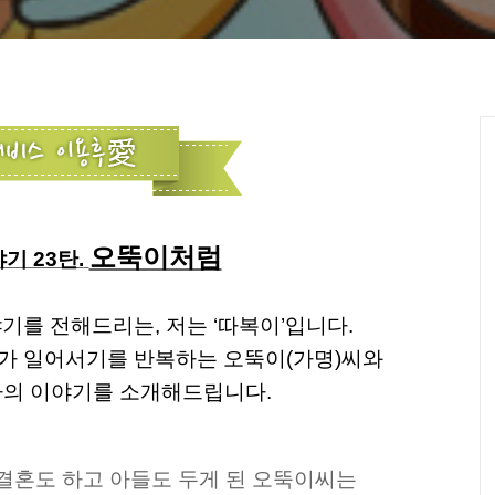
오뚝이처럼
기 23탄.
기를 전해드리는, 저는 ‘따복이’입니다.
가 일어서기를 반복하는 오뚝이(가명)씨와
사의 이야기를 소개해드립니다.
결혼도 하고 아들도 두게 된 오뚝이씨는