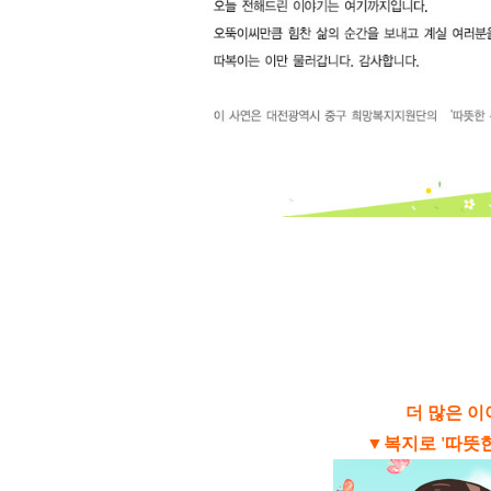
더 많은 
▼복지로 '따뜻