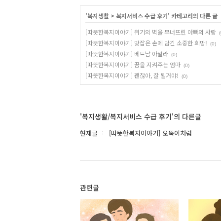
'
복지생활
>
복지서비스 수급 후기
' 카테고리의 다른 글
[따뜻한복지이야기] 위기의 벽을 무너뜨린 아빠의 사랑
(
[따뜻한복지이야기] 맞잡은 손에 담긴 소중한 희망!
(0)
[따뜻한복지이야기] 베트남 아밀라
(0)
[따뜻한복지이야기] 꿈을 지켜주는 엄마
(0)
[따뜻한복지이야기] 괜찮아, 잘 될거야!
(0)
'복지생활/복지서비스 수급 후기'의 다른글
현재글
[따뜻한복지이야기] 오뚝이처럼
관련글