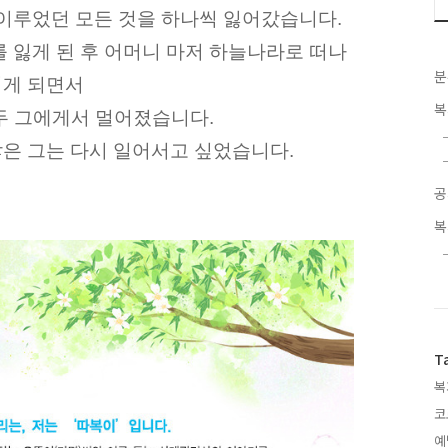
이루었던 모든 것을 하나씩 잃어갔습니다.
 잃게 된 후 어머니 마저 하늘나라로 떠나
분
시게 되면서
복
두 그에게서 멀어졌습니다.
않은 그는 다시 일어서고 싶었습니다.
공
복
T
복
코
예