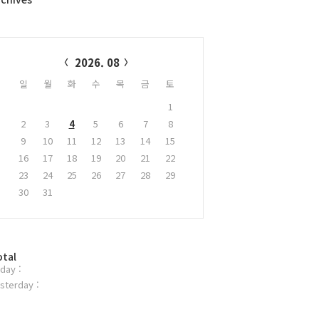
alendar
2026. 08
일
월
화
수
목
금
토
1
2
3
4
5
6
7
8
9
10
11
12
13
14
15
16
17
18
19
20
21
22
23
24
25
26
27
28
29
30
31
otal
day :
sterday :