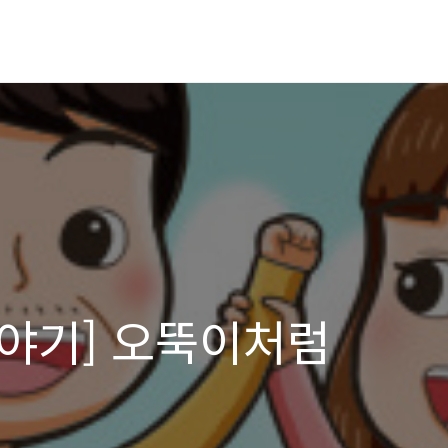
야기] 오뚝이처럼