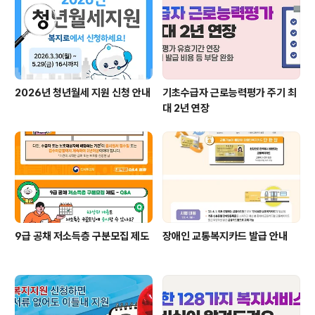
리케이션(APP)을 통해 온라인으로 신청할 수 있습니다!*
’19.1.31 기준 만 6세 미만인 ’13.2월 이후 출생아 아동수
당 신청가능 ..
2026년 청년월세 지원 신청 안내
기초수급자 근로능력평가 주기 최
대 2년 연장
9급 공채 저소득층 구분모집 제도
장애인 교통복지카드 발급 안내