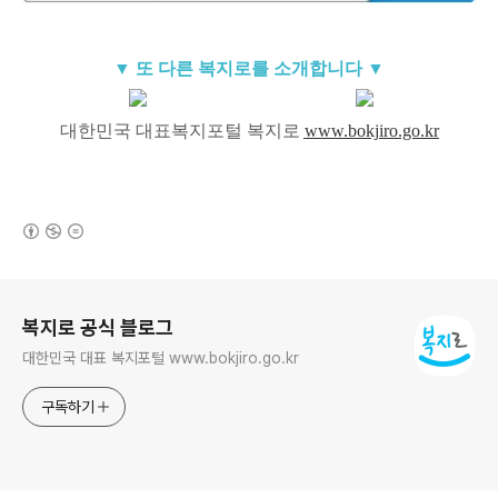
▼
또 다른 복지
로를 소개합
니다 ▼
대한민국 대표복지포털 복지로
www.bokjiro.go.kr
(새창열림)
로그 정보
복지로 공식 블로그
대한민국 대표 복지포털 www.bokjiro.go.kr
구독하기