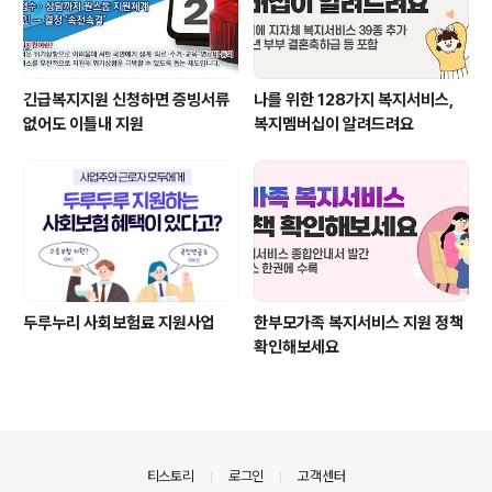
긴급복지지원 신청하면 증빙서류
나를 위한 128가지 복지서비스,
없어도 이틀내 지원
복지멤버십이 알려드려요
두루누리 사회보험료 지원사업
한부모가족 복지서비스 지원 정책
확인해보세요
의안내
티스토리
로그인
고객센터