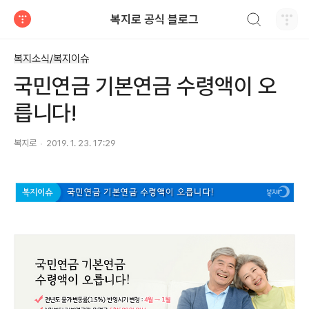
검색하기
복지로 공식 블로그
티스토리
복지소식/복지이슈
국민연금 기본연금 수령액이 오
릅니다!
복지로
2019. 1. 23. 17:29