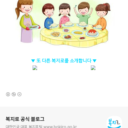
▼ 또 다른 복지로를 소개합니다 ▼
(새창열림)
로그 정보
복지로 공식 블로그
대한민국 대표 복지포털 www.bokjiro.go.kr