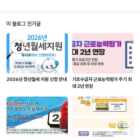
에게는 감사의 뜻으로 선물받은 소중한 초록지갑이 있습니
다. 이 초록지갑은 현재 게임중독 치료중인 H씨가 손수 만
든 지갑이라고 하는데요. H씨는 협심증으로 힘든 삶을 살
고 있었던 K씨의 아들입니다. 더 많은 이야기가 궁금하시
이 블로그 인기글
다면? ▼복지로 '따뜻한 복지 이야기' 바로가기▼ ▼ 또 다
른 복지로를 소개합니다 ▼
2026년 청년월세 지원 신청 안내
기초수급자 근로능력평가 주기 최
대 2년 연장