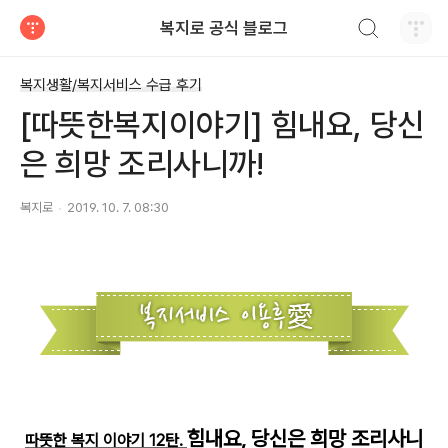
검색하기
복지로 공식 블로그
티스토리
복지생활/복지서비스 수급 후기
[따뜻한복지이야기] 힘내요, 당신
은 희망 조리사니까!
복지로
2019. 10. 7. 08:30
힘내요, 당신은 희망 조리사니
따뜻한 복지 이야기 1
2탄.