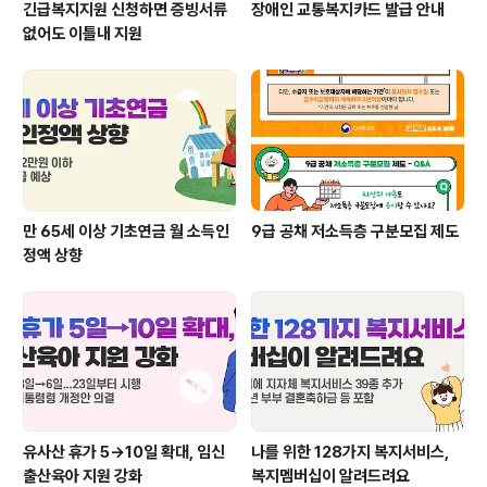
긴급복지지원 신청하면 증빙서류
장애인 교통복지카드 발급 안내
없어도 이틀내 지원
만 65세 이상 기초연금 월 소득인
9급 공채 저소득층 구분모집 제도
정액 상향
유사산 휴가 5→10일 확대, 임신
나를 위한 128가지 복지서비스,
출산육아 지원 강화
복지멤버십이 알려드려요