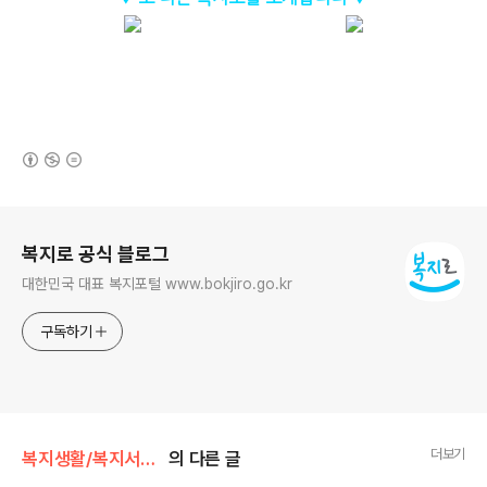
(새창열림)
로그 정보
복지로 공식 블로그
대한민국 대표 복지포털 www.bokjiro.go.kr
구독하기
더보기
복지생활/복지서비스 수급 후기
의 다른 글