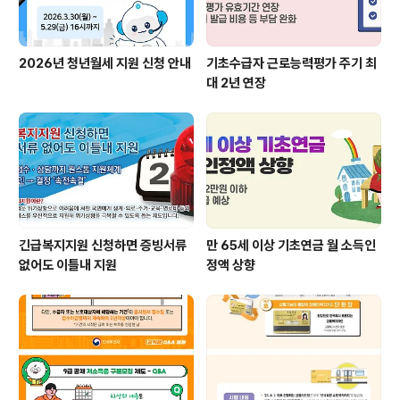
2026년 청년월세 지원 신청 안내
기초수급자 근로능력평가 주기 최
대 2년 연장
긴급복지지원 신청하면 증빙서류
만 65세 이상 기초연금 월 소득인
없어도 이틀내 지원
정액 상향