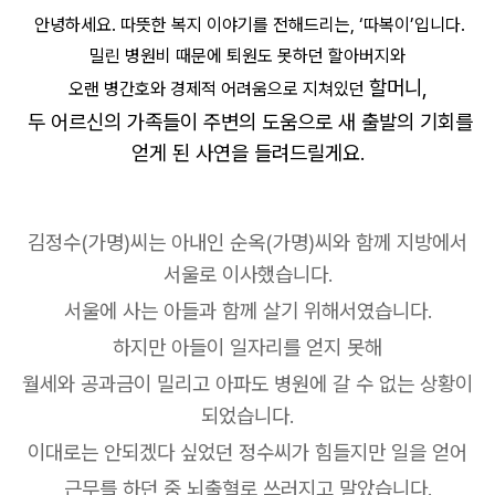
안녕하세요. 따뜻한 복지 이야기를 전해드리는, ‘따복이’입니다.
밀린 병원비 때문에 퇴원도 못하던 할아버지와
할머니,
오랜 병간호와 경제적 어려움으로 지쳐있던
두 어르신의 가족들이
주변의 도움으로 새 출발의 기회를
얻게 된 사연을 들려드릴게요.
김정수(가명)씨는 아내인 순옥(가명)씨와 함께 지방에서
서울로 이사했습니다.
서울에 사는 아들과 함께 살기 위해서였습니다.
하지만 아들이 일자리를 얻지 못해
월세와 공과금이 밀리고 아파도 병원에 갈 수 없는 상황이
되었습니다.
이대로는 안되겠다 싶었던 정수씨가 힘들지만 일을 얻어
근무를 하던 중 뇌출혈로 쓰러지고 말았습니다.