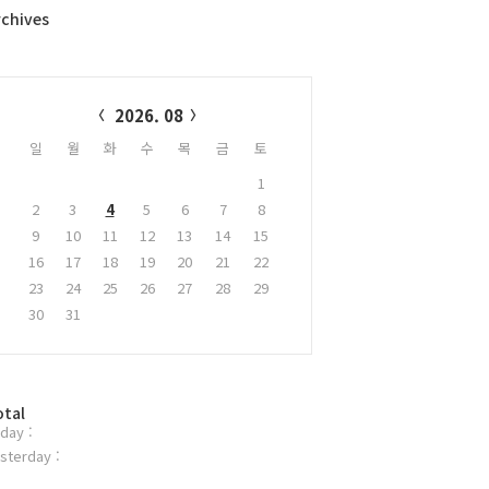
rchives
alendar
2026. 08
일
월
화
수
목
금
토
1
2
3
4
5
6
7
8
9
10
11
12
13
14
15
16
17
18
19
20
21
22
23
24
25
26
27
28
29
30
31
otal
day :
sterday :