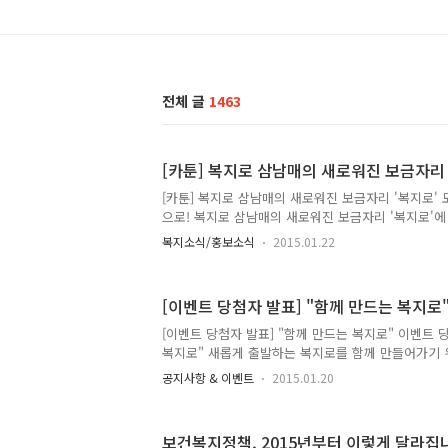
전체 글
1463
[카툰] 복지로 삼남매의 새로워진 보금자리 
[카툰] 복지로 삼남매의 새로워진 보금자리 '복지로'
으로! 복지로 삼남매의 새로워진 보금자리 '복지로'에
개합니다. ▼ 또 다른 복지로를 소개합니다 ▼
복지소식/홍보소식
2015.01.22
[이벤트 당첨자 발표] "함께 만드는 복지로
[이벤트 당첨자 발표] "함께 만드는 복지로" 이벤트 
복지로" 새롭게 출발하는 복지로를 함께 만들어가기 위
의 당첨자가 발표되었습니다! 참여해 주신 모든 분들
공지사항 & 이벤트
2015.01.20
첨자 명단은 아래 링크를 통해 '복지로'에서 가능합니
(클릭)
보건복지정책, 2015년부터 이렇게 달라집