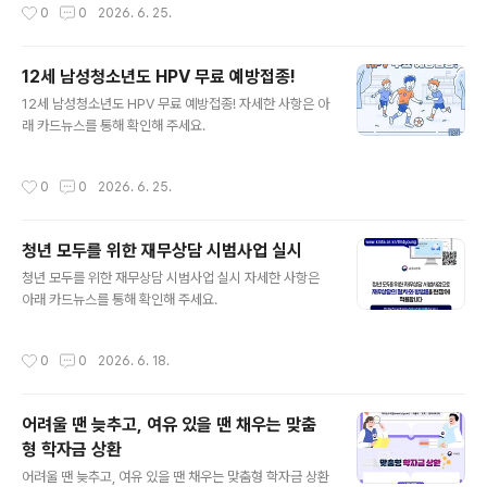
작성시간
0
0
2026. 6. 25.
12세 남성청소년도 HPV 무료 예방접종!
글 내용
12세 남성청소년도 HPV 무료 예방접종! 자세한 사항은 아
래 카드뉴스를 통해 확인해 주세요.
작성시간
0
0
2026. 6. 25.
청년 모두를 위한 재무상담 시범사업 실시
글 내용
청년 모두를 위한 재무상담 시범사업 실시 자세한 사항은
아래 카드뉴스를 통해 확인해 주세요.
작성시간
0
0
2026. 6. 18.
어려울 땐 늦추고, 여유 있을 땐 채우는 맞춤
형 학자금 상환
글 내용
어려울 땐 늦추고, 여유 있을 땐 채우는 맞춤형 학자금 상환