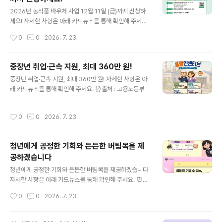
글 내용
2026년 농식품 바우처 사업 12월 11일 (금)까지 신청하
세요! 자세한 사항은 아래 카드뉴스를 통해 확인해 주세요.
⏰출처 : 농림축산식품부
작성시간
0
0
2026. 7. 23.
중장년 취업·근속 지원, 최대 360만 원!
글 내용
중장년 취업·근속 지원, 최대 360만 원! 자세한 사항은 아
래 카드뉴스를 통해 확인해 주세요. ⏰출처 : 고용노동부
작성시간
0
0
2026. 7. 23.
청년에게 공정한 기회와 든든한 버팀목을 제
공하겠습니다
글 내용
청년에게 공정한 기회와 든든한 버팀목을 제공하겠습니다
자세한 사항은 아래 카드뉴스를 통해 확인해 주세요. ⏰출
처 : 보건복지부
작성시간
0
0
2026. 7. 23.