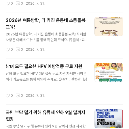
작성시간
0
0
2026. 7. 31.
상한), 치매치료관리..
2026년 여름방학, 더 커진 온동네 초등돌봄·
교육!
글 내용
2026년 여름방학, 더 커진 온동네 초등돌봄·교육! 자세한
사항은 아래 카드뉴스를 통해 확인해 주세요. ⏰출처 : 교
육부
작성시간
0
0
2026. 7. 31.
남녀 모두 필요한 HPV 예방접종 무료 지원
글 내용
남녀 모두 필요한 HPV 예방접종 무료 지원 자세한 사항은
아래 카드뉴스를 통해 확인해 주세요. ⏰출처 : 질병관리청
작성시간
0
0
2026. 7. 31.
국민 부담 덜기 위해 유류세 인하 9월 말까지
연장
글 내용
국민 부담 덜기 위해 유류세 인하 9월 말까지 연장 자세한