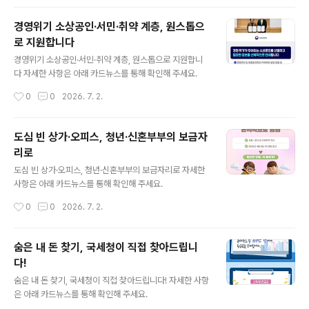
경영위기 소상공인·서민·취약 계층, 원스톱으
로 지원합니다
글 내용
경영위기 소상공인·서민·취약 계층, 원스톱으로 지원합니
다 자세한 사항은 아래 카드뉴스를 통해 확인해 주세요.
작성시간
0
0
2026. 7. 2.
도심 빈 상가·오피스, 청년·신혼부부의 보금자
리로
글 내용
도심 빈 상가·오피스, 청년·신혼부부의 보금자리로 자세한
사항은 아래 카드뉴스를 통해 확인해 주세요.
작성시간
0
0
2026. 7. 2.
숨은 내 돈 찾기, 국세청이 직접 찾아드립니
다!
글 내용
숨은 내 돈 찾기, 국세청이 직접 찾아드립니다! 자세한 사항
은 아래 카드뉴스를 통해 확인해 주세요.