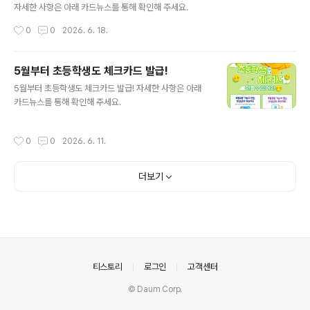
자세한 사항은 아래 카드뉴스를 통해 확인해 주세요.
작성시간
0
0
2026. 6. 18.
5월부터 초등학생도 체크카드 발급!
글 내용
5월부터 초등학생도 체크카드 발급! 자세한 사항은 아래
카드뉴스를 통해 확인해 주세요.
작성시간
0
0
2026. 6. 11.
더보기
의안내
티스토리
로그인
고객센터
© Daum Corp.